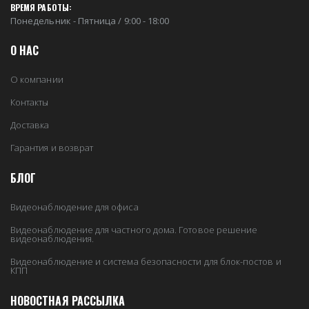
ВРЕМЯ РАБОТЫ:
Понедельник - Пятница / 9:00 - 18:00
О НАС
О компании
Контакты
Доставка
Гарантия и возврат
БЛОГ
Видеонаблюдение для офиса
Видеонаблюдение для частного дома. Готовое решение
видеонаблюдения.
Видеонаблюдение и система безопасности для блок-постов и
КПП
НОВОСТНАЯ РАССЫЛКА