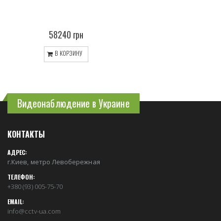
58240 грн
В КОРЗИНУ
Видеонаблюдение в Украине
КОНТАКТЫ
АДРЕС:
г.Киев, метро Левобережная
ТЕЛЕФОН:
+380 (93) 005-75-70
EMAIL:
info@cctv-ua.com