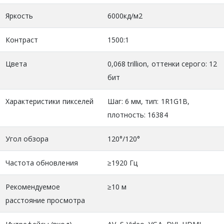
Яркость
6000кд/м2
Контраст
1500:1
Цвета
0,068 trillion, оттенки серого: 12
бит
Характеристики пикселей
Шаг: 6 мм, тип: 1R1G1B,
плотность: 16384
Угол обзора
120°/120°
Частота обновления
≥1920 Гц
Рекомендуемое
≥10 м
расстояние просмотра