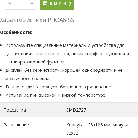
В КОРЗИНУ
Характеристики PHOA6-SS
Особенности:
Используйте специальные материалы и устройства для
достижения антистатической, антиинтерференционной и
антикоррозионной функции.
Дисплей без зернистости, хорошей однородности и не
мозаичного явления.
Точная отделка корпуса, бесшовное сращивание.
Испытание при высокой и низкой температуре.
Подсветка
SMD2727
Разрешение
Корпуса: 128x128 мм, модуля:
32х32