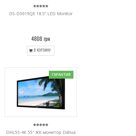
DS-D5019QE 18.5” LED Monitor
4808 грн
В КОРЗИНУ
ГАРАНТИЯ
DHL55-4K 55" ЖК-монитор Dahua