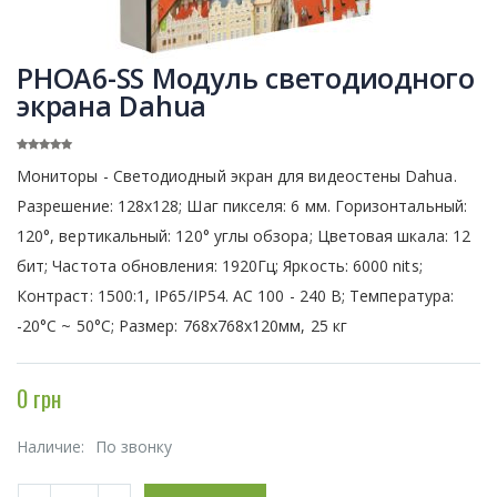
PHOA6-SS Модуль светодиодного
экрана Dahua
Мониторы - Светодиодный экран для видеостены Dahua.
Разрешение: 128х128; Шаг пикселя: 6 мм. Горизонтальный:
120°, вертикальный: 120° углы обзора; Цветовая шкала: 12
бит; Частота обновления: 1920Гц; Яркость: 6000 nits;
Контраст: 1500:1, IP65/IP54. АС 100 - 240 В; Температура:
-20°C ~ 50°C; Размер: 768х768х120мм, 25 кг
0 грн
Наличие:
По звонку