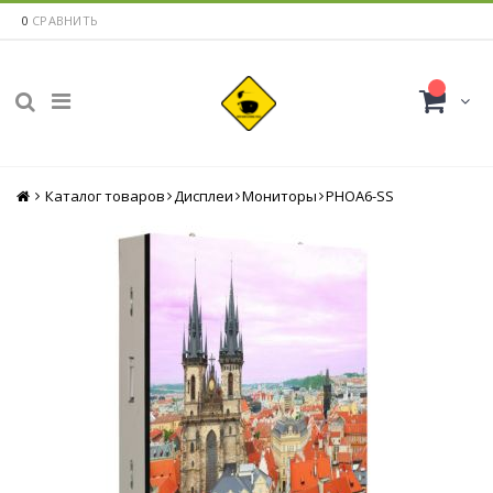
0
СРАВНИТЬ
Каталог товаров
Главная
Дисплеи
Мониторы
PHOA6-SS