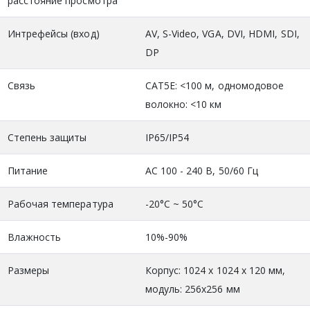
расстояние просмотра
Интрефейсы (вход)
AV, S-Video, VGA, DVI, HDMI, SDI,
DP
Связь
CAT5E: <100 м, одномодовое
волокно: <10 км
Степень защиты
IP65/IP54
Питание
АС 100 - 240 В, 50/60 Гц
Рабочая температура
-20°C ~ 50°C
Влажность
10%-90%
Размеры
Корпус: 1024 х 1024 х 120 мм,
модуль: 256x256 мм