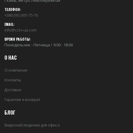
г.Киев, метро Левобережная
ТЕЛЕФОН:
+380 (93) 005-75-70
EMAIL:
info@cctv-ua.com
ВРЕМЯ РАБОТЫ:
Понедельник - Пятница / 9:00 - 18:00
О НАС
О компании
Контакты
Доставка
Гарантия и возврат
БЛОГ
Видеонаблюдение для офиса