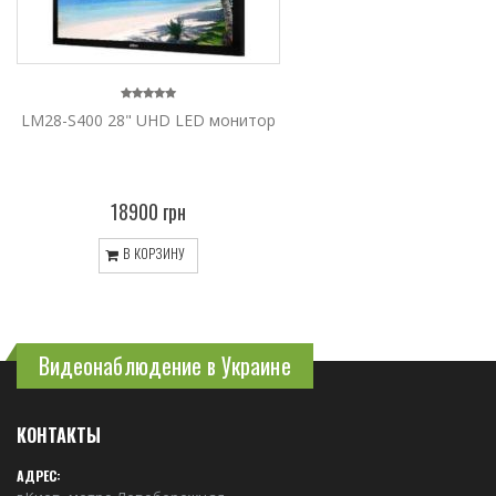
LM28-S400 28" UHD LED монитор
18900 грн
В КОРЗИНУ
Видеонаблюдение в Украине
КОНТАКТЫ
АДРЕС: