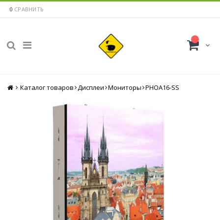
0
СРАВНИТЬ
Каталог товаров
Главная
Дисплеи
Мониторы
PHOA16-SS