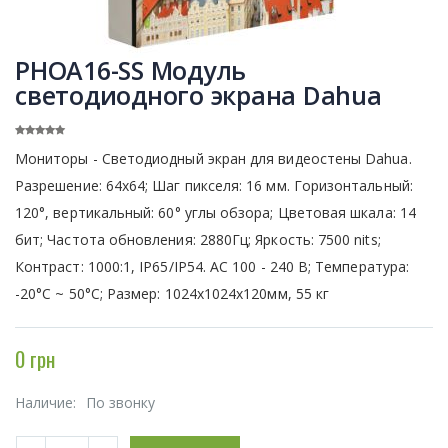
PHOA16-SS Модуль
светодиодного экрана Dahua
Мониторы - Светодиодный экран для видеостены Dahua.
Разрешение: 64х64; Шаг пикселя: 16 мм. Горизонтальный:
120°, вертикальный: 60° углы обзора; Цветовая шкала: 14
бит; Частота обновления: 2880Гц; Яркость: 7500 nits;
Контраст: 1000:1, IP65/IP54. АС 100 - 240 В; Температура:
-20°C ~ 50°C; Размер: 1024х1024х120мм, 55 кг
0 грн
Наличие:
По звонку