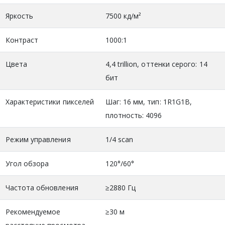
Яркость
7500 кд/м²
Контраст
1000:1
Цвета
4,4 trillion, оттенки серого: 14
бит
Характеристики пикселей
Шаг: 16 мм, тип: 1R1G1B,
плотность: 4096
Режим управления
1/4 scan
Угол обзора
120°/60°
Частота обновления
≥2880 Гц
Рекомендуемое
≥30 м