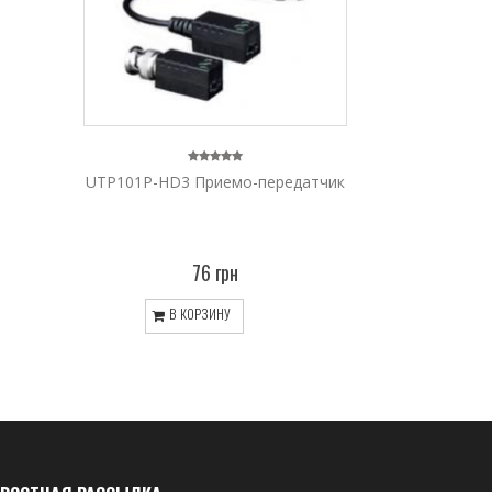
UTP101P-HD3 Приемо-передатчик
76 грн
В КОРЗИНУ