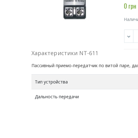
0 грн
Налич
Характеристики NT-611
Пассивный приемо-передатчик по витой паре, дал
Тип устройства
Дальность передачи