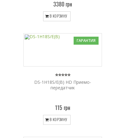
3380 грн
В КОРЗИНУ
ГАРАНТИЯ
DS-1H18S/E(B) HD Приемо-
передатчик
115 грн
В КОРЗИНУ