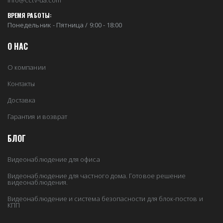
info@cctv-ua.com
ВРЕМЯ РАБОТЫ:
Понедельник - Пятница / 9:00 - 18:00
О НАС
О компании
Контакты
Доставка
Гарантия и возврат
БЛОГ
Видеонаблюдение для офиса
Видеонаблюдение для частного дома. Готовое решение
видеонаблюдения.
Видеонаблюдение и система безопасности для блок-постов и
КПП