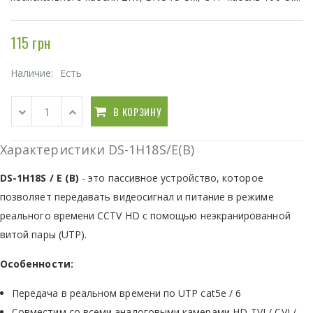
115 грн
Наличие:
Есть
В КОРЗИНУ
Характеристики DS-1H18S/E(B)
DS-1H18S / E (B)
- это пассивное устройство, которое
позволяет передавать видеосигнал и питание в режиме
реального времени CCTV HD с помощью неэкранированной
витой пары (UTP).
Особенности:
Передача в реальном времени по UTP cat5e / 6
Совместим со всеми аналоговыми камерами HD-TVI / CVI /