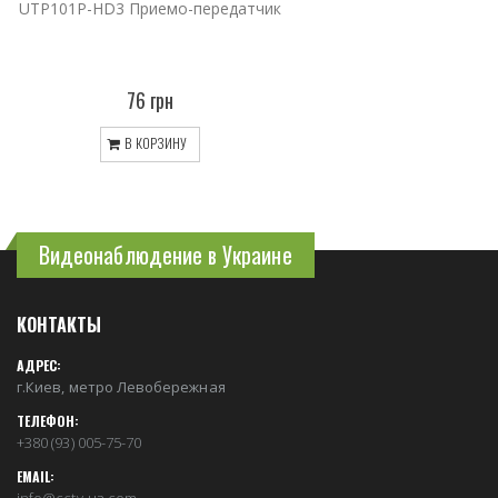
UTP101P-HD3 Приемо-передатчик
76 грн
В КОРЗИНУ
Видеонаблюдение в Украине
КОНТАКТЫ
АДРЕС:
г.Киев, метро Левобережная
ТЕЛЕФОН:
+380 (93) 005-75-70
EMAIL: