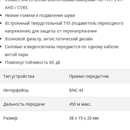
AHD / CVBS
Низкие помехи и подавление шума
Встроенный твердотельный TVS (подавитель переходного
напряжения) для защиты от перенапряжения
Волновой фильтр, антистатический дизайн
Силовые и видеосигналы передаются по одному кабелю
витой пары
Помехоустойчивость 60 дБ
Тип устройства
Приемо-передатчик
Интерфейсы
BNC-M
Дальность передачи
450 м макс.
Размер
38 х 19 х 20 мм