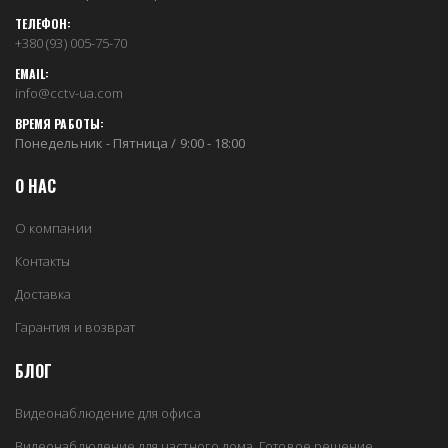
ТЕЛЕФОН:
+380 (93) 005-75-70
EMAIL:
info@cctv-ua.com
ВРЕМЯ РАБОТЫ:
Понедельник - Пятница / 9:00 - 18:00
О НАС
О компании
Контакты
Доставка
Гарантия и возврат
БЛОГ
Видеонаблюдение для офиса
Видеонаблюдение для частного дома. Готовое решение