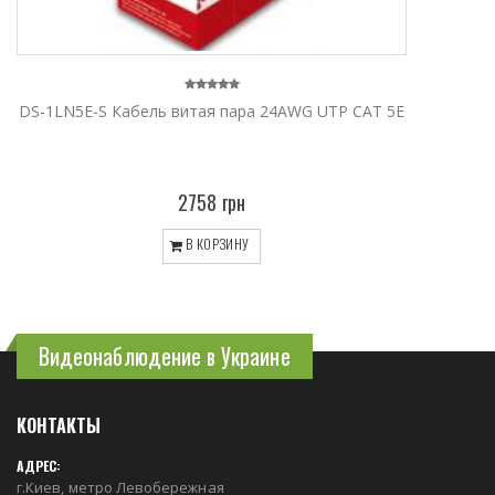
DS-1LN5E-S Кабель витая пара 24AWG UTP CAT 5E
2758 грн
В КОРЗИНУ
Видеонаблюдение в Украине
КОНТАКТЫ
АДРЕС:
г.Киев, метро Левобережная