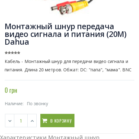
Монтажный шнур передача
видео сигнала и питания (20М)
Dahua
Кабель - Монтажный шнур для передачи видео сигнала и
питания. Длина 20 метров. Обжат: DC: "папа", "мама". BNC
0 грн
Наличие:
По звонку
В КОРЗИНУ
Характеристики Монтажный шнур