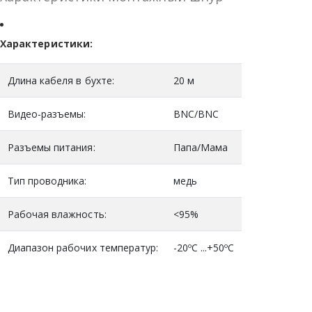
Характеристики:
Длина кабеля в бухте:
20 м
Видео-разъемы:
BNC/BNC
Разъемы питания:
Папа/Мама
Тип проводника:
медь
Рабочая влажность:
<95%
Диапазон рабочих температур:
-20ºC ...+50ºC