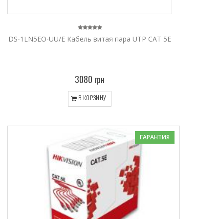
DS-1LN5EO-UU/E Кабель витая пара UTP CAT 5E
3080 грн
В КОРЗИНУ
ГАРАНТИЯ