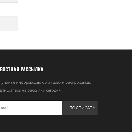
ВОСТНАЯ РАССЫЛКА
лучайте информацию об акциях и распродажах
дпишитесь на рассылку сегодня
ПОДПИСАТЬ