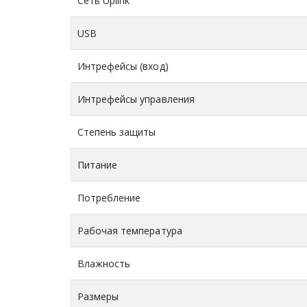
Сеть Uplink
USB
Интрефейсы (вход)
Интрефейсы управления
Степень защиты
Питание
Потребление
Рабочая температура
Влажность
Размеры