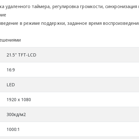
а удаленного таймера, регулировка громкости, синхронизация
ние
ведение в режиме поддержки, заданное время воспроизведени
решениями
21.5" TFT-LCD
16:9
LED
1920 x 1080
300кд/м2
1000:1