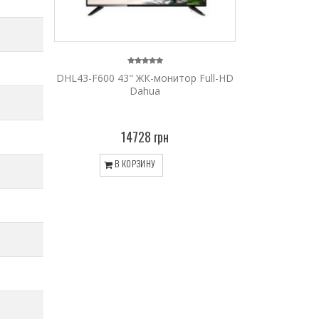
DHL43-F600 43" ЖК-монитор Full-HD
Dahua
14728 грн
В КОРЗИНУ