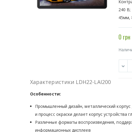
Контра
240 В;
45мм, 
0 грн
Налич
Характеристики LDH22-LAI200
Особенности:
Промышленный дизайн, металлический корпус 
и процесс окраски делает корпус устройства
Различные форматы воспроизведения, поддерж
информационных дисплеев