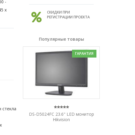
00 -
45 х
СКИДКИ ПРИ
РЕГИСТРАЦИИ ПРОЕКТА
Популярные товары
ГАРАНТИЯ
н стекла
DS-D5024FC 23.6" LED монитор
Hikvision
х