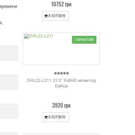
10752 грн
 времени
В КОРЗИНУ
я,
ГАРАНТИЯ
DHL22-L211 21.5'' FullHD монитор
Dahua
3920 грн
В КОРЗИНУ