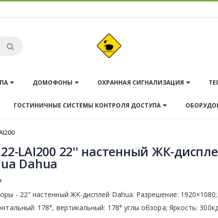
ПА
ДОМОФОНЫ
ОХРАННАЯ СИГНАЛИЗАЦИЯ
ТЕ
ГОСТИНИЧНЫЕ СИСТЕМЫ КОНТРОЛЯ ДОСТУПА
ОБОРУДО
AI200
22-LAI200 22'' настенный ЖК-диспл
ua Dahua
ры - 22" настенный ЖК-дисплей Dahua. Разрешение: 1920×1080;
нтальный: 178°, вертикальный: 178° углы обзора; Яркость: 300кд