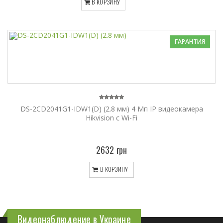
В КОРЗИНУ
ГАРАНТИЯ
DS-2CD2041G1-IDW1(D) (2.8 мм) 4 Мп IP видеокамера
Hikvision c Wi-Fi
2632 грн
В КОРЗИНУ
Видеонаблюдение в Украине