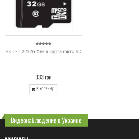
HS-TF-L2I/32G Флеш-карта micro SD
333 грн
В КОРЗИНУ
Видеонаблюдение в Украине