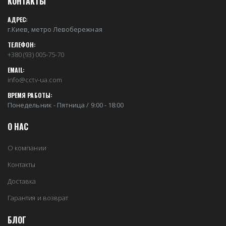
КОНТАКТЫ
АДРЕС:
г.Киев, метро Левобережная
ТЕЛЕФОН:
+380 (93) 005-75-70
EMAIL:
info@cctv-ua.com
ВРЕМЯ РАБОТЫ:
Понедельник - Пятница / 9:00 - 18:00
О НАС
О компании
Контакты
Доставка
Гарантия и возврат
БЛОГ