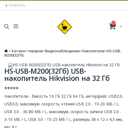
0
СРАВНИТЬ
Каталог товаров
Главная
Видеонаблюдение
Накопители
HS-USB-
M200(32Гб)
HS-USB-M200(32Гб) USB-
накопитель Hikvision на 32 Гб
Накопители - Емкость 16 ГБ 32 ГБ 64 ГБ, интерфейс USB2.0,
USB3.0, максимум. скорость чтения USB 2.0 - 10-20 МБ / с,
USB 3.0 - 30-80 МБ / с, максимум. скорость записи USB 2.0 -
3-10 МБ / с, USB 3.0 - 15-25 МБ / с, размеры 38 х 12 х 4,5 мм,
вес 8 г