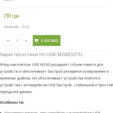
210 грн
Наличие:
Есть
В КОРЗИНУ
Характеристики HS-USB-M200(32Гб)
Флэш-накопитель USB M200 расширяет объем памяти для
устройств и обеспечивает быстрое резервное копирование и
хранение файлов. Он обеспечивает устройства Android и
устройства с интерфейсом USB быстрой, стабильной и простой
передачей данных.
Особености:
Расширяет емкость для устройств с интерфейсом USB.