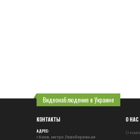
Видеонаблюдение в Украине
КОНТАКТЫ
О НАС
АДРЕС:
О комп
г.Киев, метро Левобережная