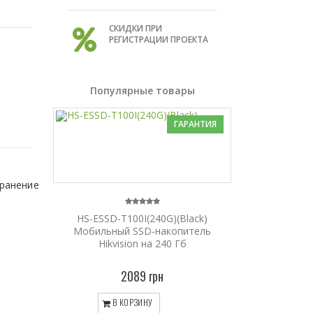
СКИДКИ ПРИ
РЕГИСТРАЦИИ ПРОЕКТА
Популярные товары
ГАРАНТИЯ
хранение
HS-ESSD-T100I(240G)(Black)
Мобильный SSD-накопитель
Hikvision на 240 Гб
2089 грн
В КОРЗИНУ