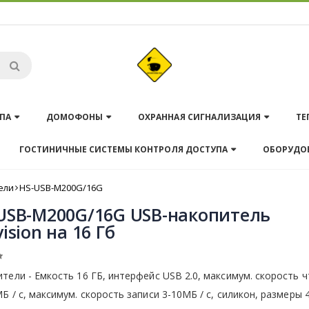
ПА
ДОМОФОНЫ
ОХРАННАЯ СИГНАЛИЗАЦИЯ
ТЕ
ГОСТИНИЧНЫЕ СИСТЕМЫ КОНТРОЛЯ ДОСТУПА
ОБОРУДО
ели
HS-USB-M200G/16G
USB-M200G/16G USB-накопитель
vision на 16 Гб
тели - Емкость 16 ГБ, интерфейс USB 2.0, максимум. скорость 
Б / с, максимум. скорость записи 3-10МБ / с, силикон, размеры 4