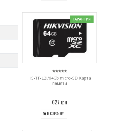
ГАРАНТИЯ
HS-TF-L2I/64Gb micro-SD Карта
памяти
627 грн
В КОРЗИНУ