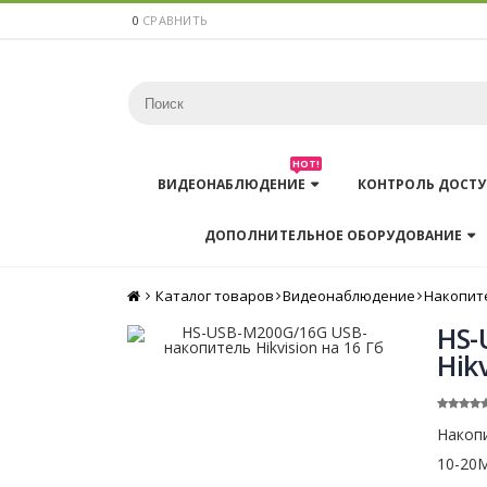
0
СРАВНИТЬ
HOT!
ВИДЕОНАБЛЮДЕНИЕ
КОНТРОЛЬ ДОСТУ
ДОПОЛНИТЕЛЬНОЕ ОБОРУДОВАНИЕ
Каталог товаров
Главная
Видеонаблюдение
Накопит
HS-
Hik
Накопи
10-20М