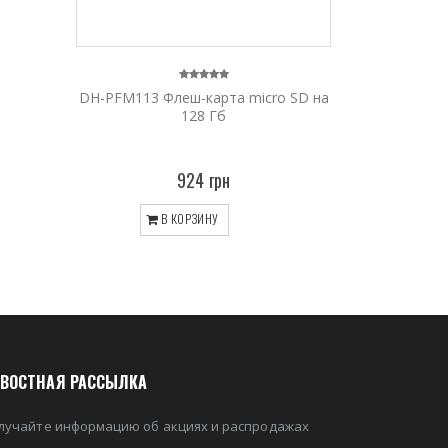
DH-PFM113 Флеш-карта micro SD на
128 Гб
924 грн
В КОРЗИНУ
ВОСТНАЯ РАССЫЛКА
лучайте информацию об акциях и распродажах