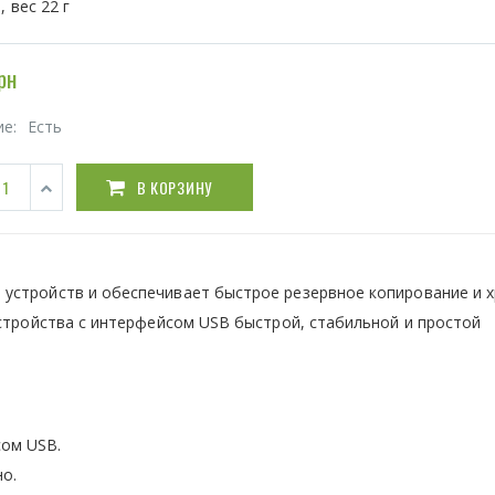
, вес 22 г
рн
ие:
Есть
В КОРЗИНУ
устройств и обеспечивает быстрое резервное копирование и 
устройства с интерфейсом USB быстрой, стабильной и простой
сом USB.
о.