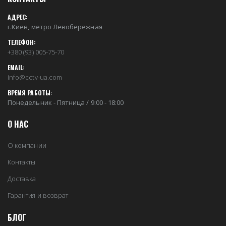
АДРЕС:
г.Киев, метро Левобережная
ТЕЛЕФОН:
+380 (93) 005-75-70
EMAIL:
info@cctv-ua.com
ВРЕМЯ РАБОТЫ:
Понедельник - Пятница / 9:00 - 18:00
О НАС
О компании
Контакты
Доставка
Гарантия и возврат
БЛОГ