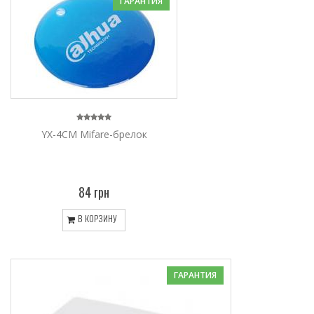
ГАРАНТИЯ
YX-4CM Mifare-брелок
84 грн
В КОРЗИНУ
ГАРАНТИЯ