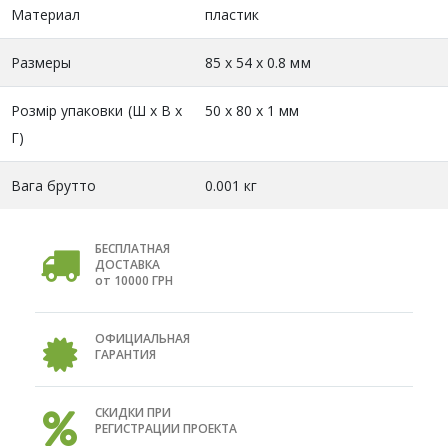
Материал
пластик
Размеры
85 х 54 х 0.8 мм
Розмір упаковки (Ш х В х
50 x 80 x 1 мм
Г)
Вага брутто
0.001 кг
БЕСПЛАТНАЯ
ДОСТАВКА
от 10000 ГРН
ОФИЦИАЛЬНАЯ
ГАРАНТИЯ
СКИДКИ ПРИ
РЕГИСТРАЦИИ ПРОЕКТА