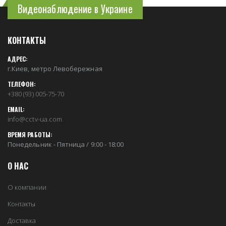
Видеонаблюдение в Украине
КОНТАКТЫ
АДРЕС:
г.Киев, метро Левобережная
ТЕЛЕФОН:
+380 (93) 005-75-70
EMAIL:
info@cctv-ua.com
ВРЕМЯ РАБОТЫ:
Понедельник - Пятница / 9:00 - 18:00
О НАС
О компании
Контакты
Доставка