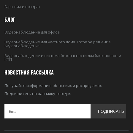
Гарантия и возврат
БЛОГ
Видеонаблюдение для офиса
Видеонаблюдение для частного дома. Готовое решение
видеонаблюдения.
Видеонаблюдение и система безопасности для блок-постов и
КПП
НОВОСТНАЯ РАССЫЛКА
Получайте информацию об акциях и распродажах
Подпишитесь на рассылку сегодня
ПОДПИСАТЬ