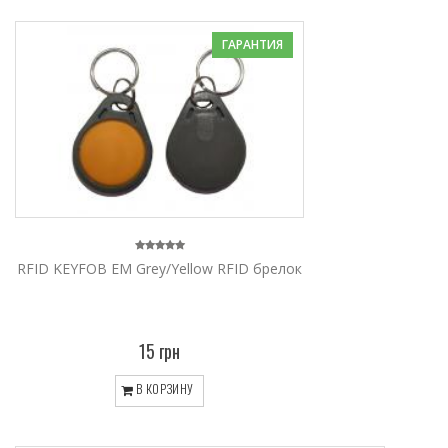
ГАРАНТИЯ
RFID KEYFOB EM Grey/Yellow RFID брелок
15 грн
В КОРЗИНУ