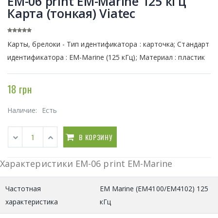
ЕМ-06 print EM-Marine 125 кГц
Карта (тонкая) Viatec
Карты, брелоки - Тип идентификатора : карточка; Стандарт
идентификатора : EM-Marine (125 кГц); Материал : пластик
18 грн
Наличие:
Есть
В КОРЗИНУ
Характеристики ЕМ-06 print EM-Marine
Частотная
EM Marine (EM4100/EM4102) 125
характеристика
кГц