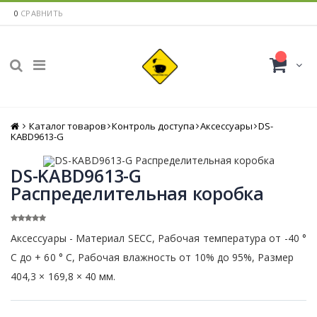
0
СРАВНИТЬ
Каталог товаров
Главная
Контроль доступа
Аксессуары
DS-
KABD9613-G
DS-KABD9613-G
Распределительная коробка
Аксессуары - Материал SECC, Рабочая температура от -40 °
C до + 60 ° C, Рабочая влажность от 10% до 95%, Размер
404,3 × 169,8 × 40 мм.