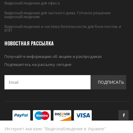
Видеонаблюдение для офиса
Видеонаблюдение для частного дома. Готовое решение
видеонаблюдения.
Видеонаблюдение и система безопасности для блок-постов и
КПП
НОВОСТНАЯ РАССЫЛКА
Получайте информацию об акциях и распродажах
Подпишитесь на рассылку сегодня
ПОДПИСАТЬ
Интернет-магазин "Видеонаблюдение в Украине"