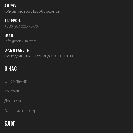
АДРЕС:
г.Киев, метро Левобережная
ТЕЛЕФОН:
+380 (93) 005-75-70
EMAIL:
info@cctv-ua.com
ВРЕМЯ РАБОТЫ:
Понедельник - Пятница / 9:00 - 18:00
О НАС
О компании
Контакты
Доставка
Гарантия и возврат
БЛОГ