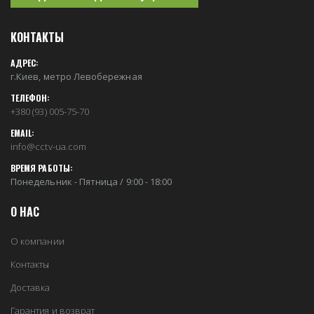
КОНТАКТЫ
АДРЕС:
г.Киев, метро Левобережная
ТЕЛЕФОН:
+380 (93) 005-75-70
EMAIL:
info@cctv-ua.com
ВРЕМЯ РАБОТЫ:
Понедельник - Пятница / 9:00 - 18:00
О НАС
О компании
Контакты
Доставка
Гарантия и возврат