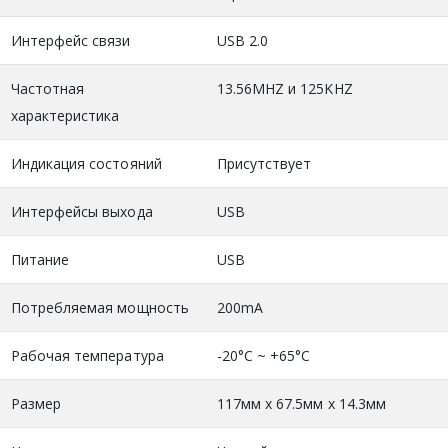
Интерфейс связи
USB 2.0
Частотная
13.56MHZ и 125KHZ
характеристика
Индикация состояний
Присутствует
Интерфейсы выхода
USB
Питание
USB
Потребляемая мощность
200mA
Рабочая температура
-20°С ~ +65°C
Размер
117мм x 67.5мм x 14.3мм