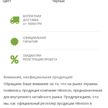
Цвет
Черный
БЕСПЛАТНАЯ
ДОСТАВКА
от 10000 ГРН
ОФИЦИАЛЬНАЯ
ГАРАНТИЯ
СКИДКИ ПРИ
РЕГИСТРАЦИИ ПРОЕКТА
Внимание, неофициальная продукция!
Обращаем Ваше внимание на то, что на рынке Украины
появилась продукция компании Hikvision, предназначенная
для внутреннего китайского рынка. Предупреждаем, что
мы, как официальный реселлер продукции Hikvision в