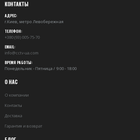
КОНТАКТЫ
АДРЕС:
г.Киев, метро Левобережная
ТЕЛЕФОН:
+380 (93) 005-75-70
EMAIL:
info@cctv-ua.com
ВРЕМЯ РАБОТЫ:
Понедельник - Пятница / 9:00 - 18:00
О НАС
О компании
Контакты
Доставка
Гарантия и возврат
БЛОГ