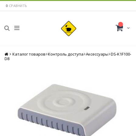
0
СРАВНИТЬ
Каталог товаров
Главная
Контроль доступа
Аксессуары
DS-K1F100-
D8