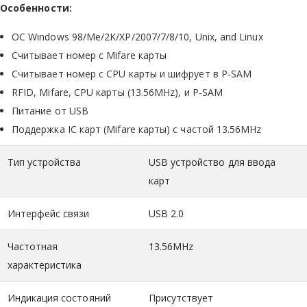
Особенности:
ОС Windows 98/Me/2K/XP/2007/7/8/10, Unix, and Linux
Считывает номер с Mifare карты
Считывает номер с CPU карты и шифрует в P-SAM
RFID, Mifare, CPU карты (13.56MHz), и P-SAM
Питание от USB
Поддержка IC карт (Mifare карты) с частой 13.56MHz
Тип устройства
USB устройство для ввода
карт
Интерфейс связи
USB 2.0
Частотная
13.56MHz
характеристика
Индикация состояний
Присутствует