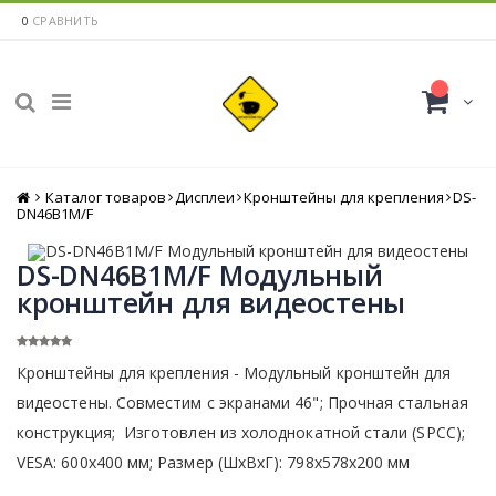
0
СРАВНИТЬ
Каталог товаров
Главная
Дисплеи
Кронштейны для крепления
DS-
DN46B1M/F
DS-DN46B1M/F Модульный
кронштейн для видеостены
Кронштейны для крепления - Модульный кронштейн для
видеостены. Совместим с экранами 46"; Прочная стальная
конструкция; Изготовлен из холоднокатной стали (SPCC);
VESA: 600x400 мм; Размер (ШхВхГ): 798х578х200 мм