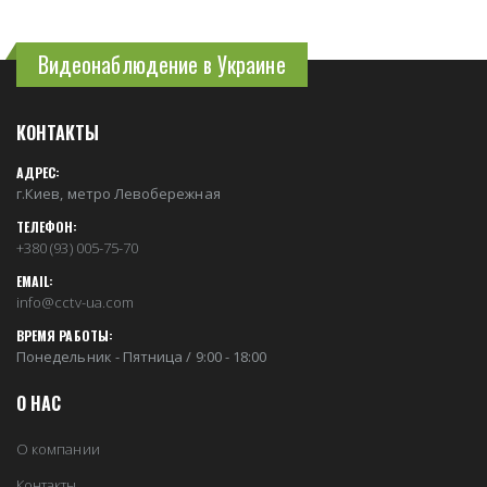
Видеонаблюдение в Украине
КОНТАКТЫ
АДРЕС:
г.Киев, метро Левобережная
ТЕЛЕФОН:
+380 (93) 005-75-70
EMAIL:
info@cctv-ua.com
ВРЕМЯ РАБОТЫ:
Понедельник - Пятница / 9:00 - 18:00
О НАС
О компании
Контакты