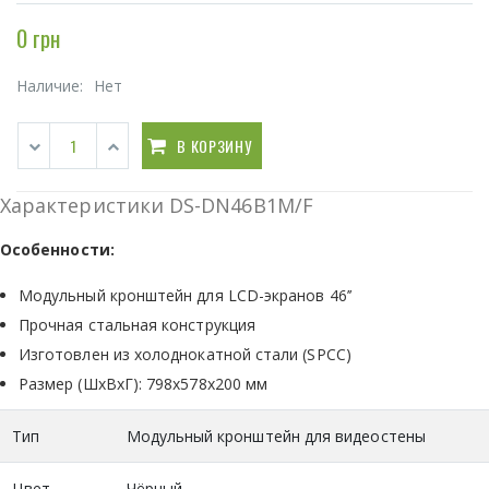
0 грн
Наличие:
Нет
В КОРЗИНУ
Характеристики DS-DN46B1M/F
Особенности:
Модульный кронштейн для LCD-экранов 46’’
Прочная стальная конструкция
Изготовлен из холоднокатной стали (SPCC)
Размер (ШхВхГ): 798х578х200 мм
Тип
Модульный кронштейн для видеостены
Цвет
Чёрный