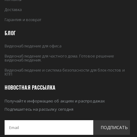
Доставка
Гарантия и возврат
БЛОГ
Видеонаблюдение для офиса
Видеонаблюдение для частного дома. Готовое решение
видеонаблюдения.
Видеонаблюдение и система безопасности для блок-постов и
КПП
НОВОСТНАЯ РАССЫЛКА
Получайте информацию об акциях и распродажах
Подпишитесь на рассылку сегодня
ПОДПИСАТЬ