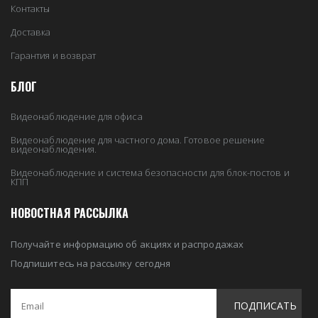
Контакты
Доставка
Гарантия и возврат
БЛОГ
Видеонаблюдение для офиса
Видеонаблюдение для частного дома. Готовое решение
видеонаблюдения.
Видеонаблюдение и система безопасности для блок-постов и
КПП
НОВОСТНАЯ РАССЫЛКА
Получайте информацию об акциях и распродажах
Подпишитесь на рассылку сегодня
ПОДПИСАТЬ