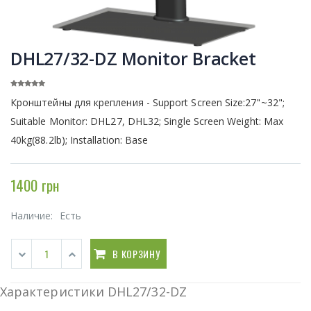
DHL27/32-DZ Monitor Bracket
Кронштейны для крепления - Support Screen Size:27"~32";
Suitable Monitor: DHL27, DHL32; Single Screen Weight: Max
40kg(88.2lb); Installation: Base
1400 грн
Наличие:
Есть
В КОРЗИНУ
Характеристики DHL27/32-DZ