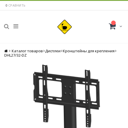
0
СРАВНИТЬ
Каталог товаров
Главная
Дисплеи
Кронштейны для крепления
DHL27/32-DZ