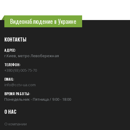
Видеонаблюдение в Украине
КОНТАКТЫ
АДРЕС:
г.Киев, метро Левобережная
ТЕЛЕФОН:
+380 (93) 005-75-70
EMAIL:
info@cctv-ua.com
ВРЕМЯ РАБОТЫ:
Понедельник - Пятница / 9:00 - 18:00
О НАС
О компании