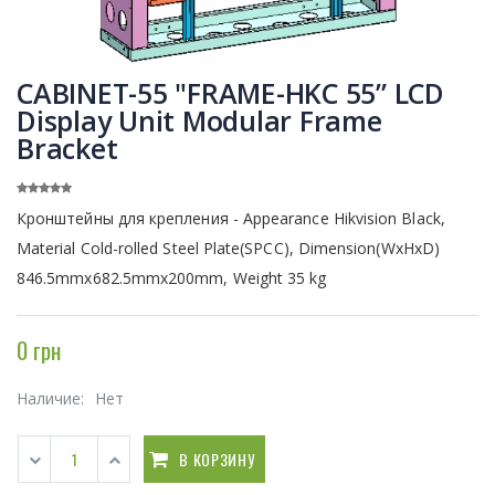
CABINET-55 "FRAME-HKC 55” LCD
Display Unit Modular Frame
Bracket
Кронштейны для крепления - Appearance Hikvision Black,
Material Cold-rolled Steel Plate(SPCC), Dimension(WxHxD)
846.5mmx682.5mmx200mm, Weight 35 kg
0 грн
Наличие:
Нет
В КОРЗИНУ