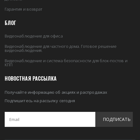
Гарантия и возврат
БЛОГ
Видеонаблюдение для офиса
Видеонаблюдение для частного дома. Готовое решение
видеонаблюдения.
Видеонаблюдение и система безопасности для блок-постов и
КПП
НОВОСТНАЯ РАССЫЛКА
Получайте информацию об акциях и распродажах
Подпишитесь на рассылку сегодня
ПОДПИСАТЬ