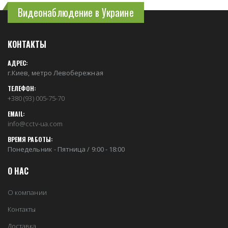
Видеонаблюдение в Украине
КОНТАКТЫ
АДРЕС:
г.Киев, метро Левобережная
ТЕЛЕФОН:
+380 (93) 005-75-70
EMAIL:
info@cctv-ua.com
ВРЕМЯ РАБОТЫ:
Понедельник - Пятница / 9:00 - 18:00
О НАС
О компании
Контакты
Доставка