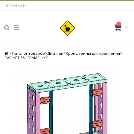
0
СРАВНИТЬ
Каталог товаров
Главная
Дисплеи
Кронштейны для крепления
CABINET-55 "FRAME-HKC