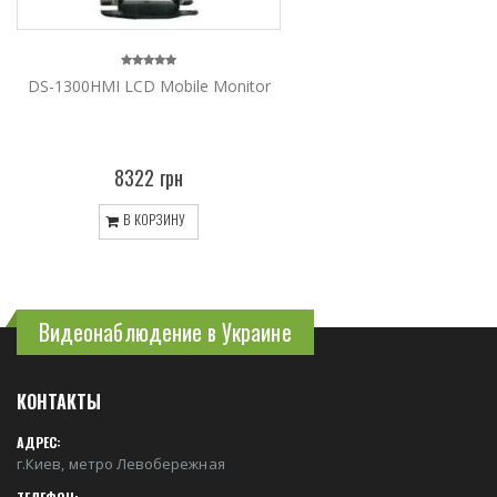
DS-1300HMI LCD Mobile Monitor
8322 грн
В КОРЗИНУ
Видеонаблюдение в Украине
КОНТАКТЫ
АДРЕС:
г.Киев, метро Левобережная