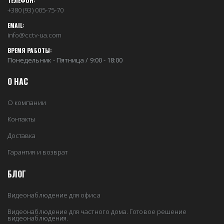
ТЕЛЕФОН:
+380 (93) 005-75-70
EMAIL:
info@cctv-ua.com
ВРЕМЯ РАБОТЫ:
Понедельник - Пятница / 9:00 - 18:00
О НАС
О компании
Контакты
Доставка
Гарантия и возврат
БЛОГ
Видеонаблюдение для офиса
Видеонаблюдение для частного дома. Готовое решение
видеонаблюдения.