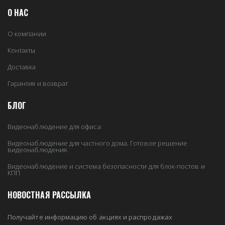
О НАС
О компании
Контакты
Доставка
Гарантия и возврат
БЛОГ
Видеонаблюдение для офиса
Видеонаблюдение для частного дома. Готовое решение
видеонаблюдения.
Видеонаблюдение и система безопасности для блок-постов и
КПП
НОВОСТНАЯ РАССЫЛКА
Получайте информацию об акциях и распродажах