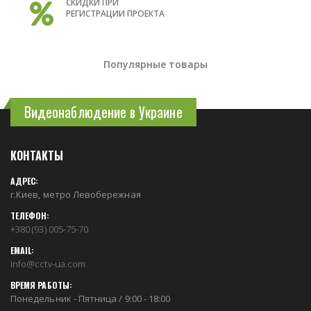
СКИДКИ ПРИ
РЕГИСТРАЦИИ ПРОЕКТА
Популярные товары
Видеонаблюдение в Украине
КОНТАКТЫ
АДРЕС:
г.Киев, метро Левобережная
ТЕЛЕФОН:
+380 (93) 005-75-70
EMAIL:
info@cctv-ua.com
ВРЕМЯ РАБОТЫ:
Понедельник - Пятница / 9:00 - 18:00