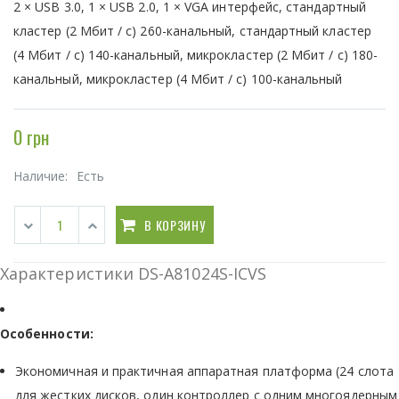
2 × USB 3.0, 1 × USB 2.0, 1 × VGA интерфейс, стандартный
кластер (2 Мбит / с) 260-канальный, стандартный кластер
(4 Мбит / с) 140-канальный, микрокластер (2 Мбит / с) 180-
канальный, микрокластер (4 Мбит / с) 100-канальный
0 грн
Наличие:
Есть
В КОРЗИНУ
Характеристики DS-A81024S-ICVS
Особенности:
Экономичная и практичная аппаратная платформа (24 слота
для жестких дисков, один контроллер с одним многоядерным