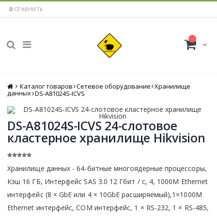
0
СРАВНИТЬ
Каталог товаров
Главная
Сетевое оборудование
Хранилище
данных
DS-A81024S-ICVS
DS-A81024S-ICVS 24-слотовое
кластерное хранилище Hikvision
Хранилище данных - 64-битные многоядерные процессоры,
Кэш 16 ГБ, Интерфейс SAS 3.0 12 Гбит / с, 4, 1000M Ethernet
интерфейс (8 × GbE или 4 × 10GbE расширяемый),1×1000M
Ethernet интерфейс, COM интерфейс, 1 × RS-232, 1 × RS-485,