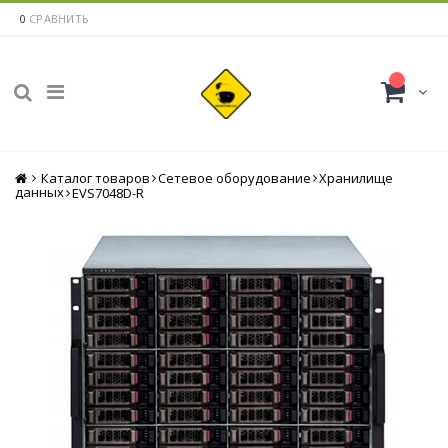
0
СРАВНИТЬ
Каталог товаров
Главная
Сетевое оборудование
Хранилище
данных
EVS7048D-R