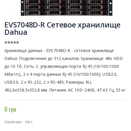
EVS7048D-R Сетевое хранилище
Dahua
Хранилище данных - EVS7048D-R - cетевое хранилище
Dahua. Подключение до 512 каналов; Хранилище: 48x HDD
до 10 Тб; Сеть: 2 управляющих порта RJ-45 (10/100/1000
Мбит/с), 2 х 4 порта данных RJ-45 (10/100/1000); USB2.0,
USB3.0, 2 х RS-232, 2 х RS-485; Размеры: 8U,
482,6x558.5x352.8 мм; Питание: AC 100~240В, 47-63 Гц; 55 кг
0 грн
Наличие:
Нет