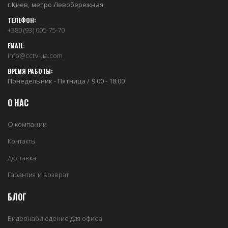
г.Киев, метро Левобережная
ТЕЛЕФОН:
+380 (93) 005-75-70
EMAIL:
info@cctv-ua.com
ВРЕМЯ РАБОТЫ:
Понедельник - Пятница / 9:00 - 18:00
О НАС
О компании
Контакты
Доставка
Гарантия и возврат
БЛОГ
Видеонаблюдение для офиса