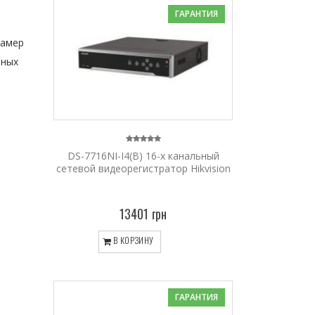
ГАРАНТИЯ
камер
нных
DS-7716NI-I4(B) 16-х канальный
сетевой видеорегистратор Hikvision
13401 грн
В КОРЗИНУ
ГАРАНТИЯ