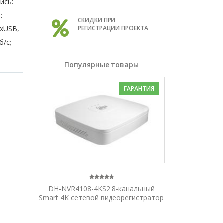
ись:
:
СКИДКИ ПРИ
2хUSB,
РЕГИСТРАЦИИ ПРОЕКТА
б/с;
Популярные товары
ГАРАНТИЯ
DH-NVR4108-4KS2 8-канальный
Smart 4K сетевой видеорегистратор
,