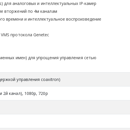
cs) для аналоговых и интеллектуальных IP-камер
ие вторжений по 4м каналам
го времени и интеллектуальное воспроизведение
 VMS протокола Genetec
оменных имен) для упрощения управления сетью
держкой управления coaxitron)
 2й канал), 1080p, 720p