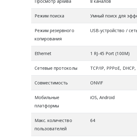
Просмотр архива
8 каналов
Режим поиска
Умный поиск для эфф
Режим резервного
USB-устройство / сет
копирования
Ethernet
1 RJ-45 Port (100M)
Сетевые протоколы
TCP/IP, PPPoE, DHCP,
Совместимость
ONVIF
Мобильные
iOS, Android
платформы
Макс. количество
64
пользователей