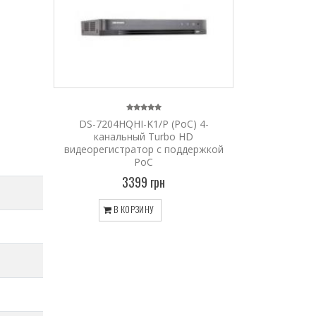
DS-7204HQHI-K1/P (PoC) 4-
канальный Turbo HD
видеорегистратор с поддержкой
PoC
3399 грн
В КОРЗИНУ