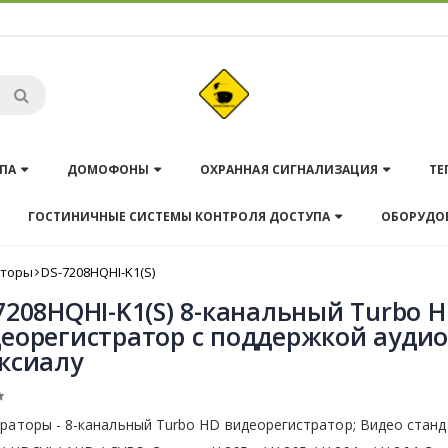
ПА
ДОМОФОНЫ
ОХРАННАЯ СИГНАЛИЗАЦИЯ
ТЕ
ГОСТИНИЧНЫЕ СИСТЕМЫ КОНТРОЛЯ ДОСТУПА
ОБОРУДО
аторы
DS-7208HQHI-K1(S)
7208HQHI-K1(S) 8-канальный Turbo 
еорегистратор c поддержкой аудио
ксиалу
раторы - 8-канальный Turbo HD видеорегистратор; Видео станд