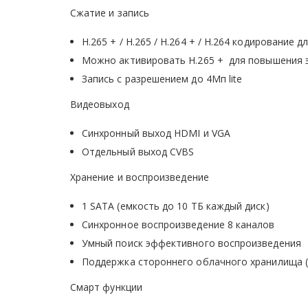
Сжатие и запись
H.265 + / H.265 / H.264 + / H.264 кодирование
Можно активировать H.265 + для повышения э
Запись с разрешением до 4Мп lite
Видеовыход
Синхронный выход HDMI и VGA
Отдельный выход CVBS
Хранение и воспроизведение
1 SATA (емкость до 10 ТБ каждый диск)
Синхронное воспроизведение 8 каналов
Умный поиск эффективного воспроизведения
Поддержка стороннего облачного хранилища (Dr
Смарт функции