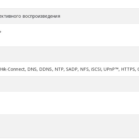
ективного воспроизведения
ь
 Hik-Connect, DNS, DDNS, NTP, SADP, NFS, iSCSI, UPnP™, HTTPS,