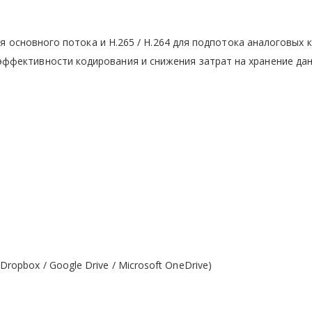
 для основного потока и H.265 / H.264 для подпотока аналоговых 
ффективности кодирования и снижения затрат на хранение да
opbox / Google Drive / Microsoft OneDrive)