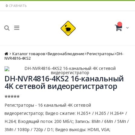
0
СРАВНИТЬ
Каталог товаров
Главная
Видеонаблюдение
Регистраторы
DH-
NVR4816-4KS2
DH-NVR4816-4KS2 16-канальный
4K сетевой видеорегистратор
Регистраторы - 16 канальный 4K сетевой
видеорегистратор; Видео сжатие: H.265+ / H.265 / H.264+ /
H.264; Входящий поток 200 Мб/с; Запись: 8Мп / 6Мп / 5Мп /
3Мп / 1080р / 720p / D1; Видео выходы: HDMI, VGA;