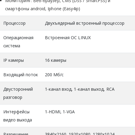
Мониторинг: Веб-браузер, CMS (DSS / SmartPSS) и
смартфоны android, Iphone (Easy4ip)
Процессор
Двухъядерный встроенный процессор
Операционная
Встроенная ОС LINUX
система
IP камеры
16 камеры
Входящий поток
200 Мб/с
Двусторонний
1-канал вход, 1-канал выход, RCA
разговор
Интерфейсы
1-HDMI, 1-VGA
видео выхода
Разрешение
3840x2160, 1920х1080, 1280х1024,