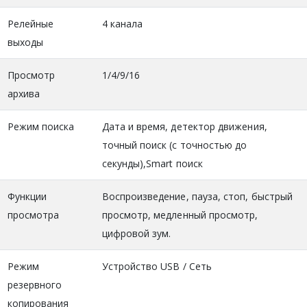
Релейные
4 канала
выходы
Просмотр
1/4/9/16
архива
Режим поиска
Дата и время, детектор движения,
точный поиск (с точностью до
секунды),Smart поиск
Функции
Воспроизведение, пауза, стоп, быстрый
просмотра
просмотр, медленный просмотр,
цифровой зум.
Режим
Устройство USB / Сеть
резервного
копирования