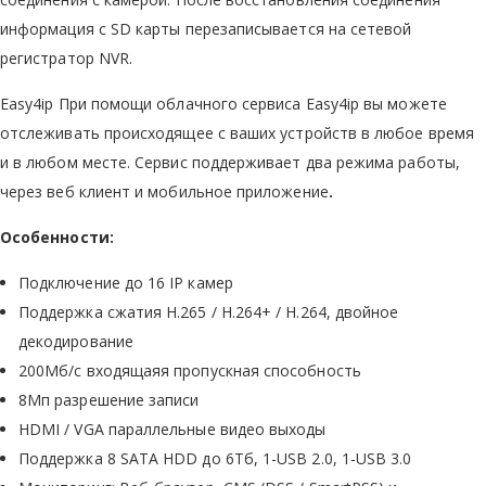
информация с SD карты перезаписывается на сетевой
регистратор NVR.
Easy4ip При помощи облачного сервиса Easy4ip вы можете
отслеживать происходящее с ваших устройств в любое время
и в любом месте. Сервис поддерживает два режима работы,
через веб клиент и мобильное приложение
.
Особенности:
Подключение до 16 IP камер
Поддержка сжатия H.265 / H.264+ / H.264, двойное
декодирование
200Мб/с входящаяя пропускная способность
8Мп разрешение записи
HDMI / VGA параллельные видео выходы
Поддержка 8 SATA HDD до 6Тб, 1-USB 2.0, 1-USB 3.0