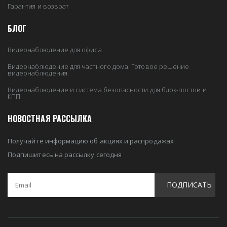
Гарантия и возврат
БЛОГ
Видеонаблюдение для офиса
Видеонаблюдение для частного дома. Готовое решение
видеонаблюдения.
Видеонаблюдение и система безопасности для блок-постов и
КПП
НОВОСТНАЯ РАССЫЛКА
Получайте информацию об акциях и распродажах
Подпишитесь на рассылку сегодня
ПОДПИСАТЬ