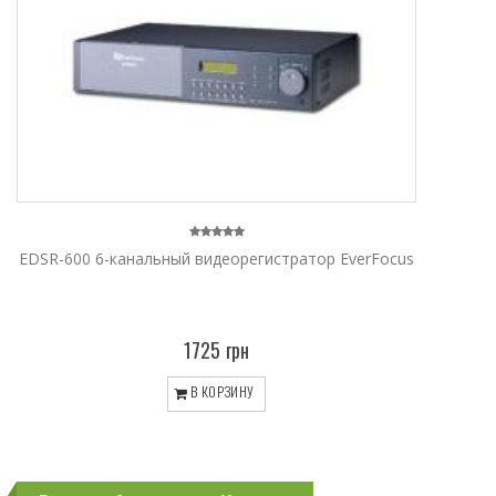
EDSR-600 6-канальный видеорегистратор EverFocus
1725 грн
В КОРЗИНУ