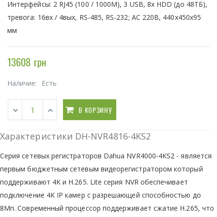
Интерфейсы: 2 RJ45 (100 / 1000М), 3 USB, 8х HDD (до 48ТБ),
тревога: 16вх / 4вых, RS-485, RS-232; AC 220В, 440х450х95
мм
13608 грн
Наличие:
Есть
В КОРЗИНУ
Характеристики DH-NVR4816-4KS2
Cерия сетевых регистраторов Dahua NVR4000-4KS2 - является
первым бюджетным сетевым видеорегистратором который
поддерживают 4K и H.265. Lite серия NVR обеспечивает
подключение 4K IP камер с разрешающей способностью до
8Мп. Современный процессор поддерживает сжатие H.265, что