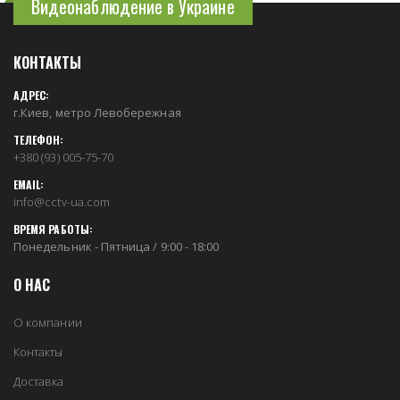
Видеонаблюдение в Украине
КОНТАКТЫ
АДРЕС:
г.Киев, метро Левобережная
ТЕЛЕФОН:
+380 (93) 005-75-70
EMAIL:
info@cctv-ua.com
ВРЕМЯ РАБОТЫ:
Понедельник - Пятница / 9:00 - 18:00
О НАС
О компании
Контакты
Доставка