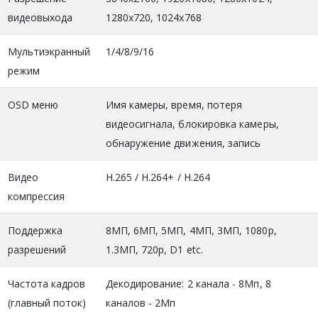
видеовыхода
1280х720, 1024х768
Мультиэкранный
1/4/8/9/16
режим
OSD меню
Имя камеры, время, потеря
видеосигнала, блокировка камеры,
обнаружение движения, запись
Видео
H.265 / H.264+ / H.264
компрессия
Поддержка
8МП, 6МП, 5МП, 4МП, 3МП, 1080p,
разрешений
1.3МП, 720p, D1 etc.
Частота кадров
Декодирование: 2 канала - 8Мп, 8
(главный поток)
каналов - 2Мп