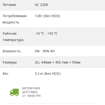
Питание
AC 220В
Потребляемая
12Вт (без HDD)
мощность
Рабочая
-10 °C - +55 °C
температура
Влажность
0% - 90% RH
Размеры
2U, 440мм × 450.1мм × 95мм
Вес
5.2 кг (без HDD)
БЕСПЛАТНАЯ
ДОСТАВКА
от 10000 ГРН