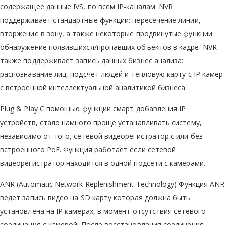
содержащее данные IVS, по всем IP-каналам. NVR
поддерживает стандартные функции: пересечение линии,
вторжение в зону, а также некоторые продвинутые функции:
обнаружение появившихся/пропавших объектов в кадре. NVR
также поддерживает запись данных бизнес анализа:
распознавание лиц, подсчет людей и тепловую карту с IP камер
с встроенной интеллектуальной аналитикой бизнеса.
Plug & Play C помощью функции смарт добавления IP
устройств, стало намного проще устанавливать систему,
независимо от того, сетевой видеорегистратор с или без
встроенного PoE. Функция работает если сетевой
видеорегистратор находится в одной подсети с камерами.
ANR (Automatic Network Replenishment Technology) Функция ANR
ведет запись видео на SD карту которая должна быть
установлена на IP камерах, в момент отсутствия сетевого
соединения с камерой. После восстановления соединения