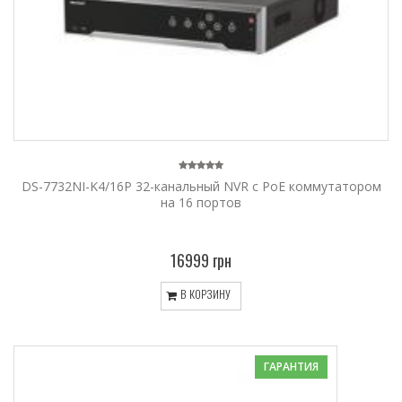
DS-7732NI-K4/16P 32-канальный NVR c PoE коммутатором
на 16 портов
16999 грн
В КОРЗИНУ
ГАРАНТИЯ