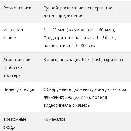
Режим записи
Ручной, расписание: непрерывное,
детектор движения
Интервал
1 - 120 мин (по умолчанию: 60 мин),
записи
Предварительная запись: 1 - 30 сек,
после записи: 10 - 300 сек
Действие при
Запись, активация PTZ, Push, скриншот
сработке
триггера
Видео детекция
Обнаружение движения, зона детектора
движения: 396 (22 х 18), потеря
видеосигнала c камеры
Тревожные
16 каналов
входы