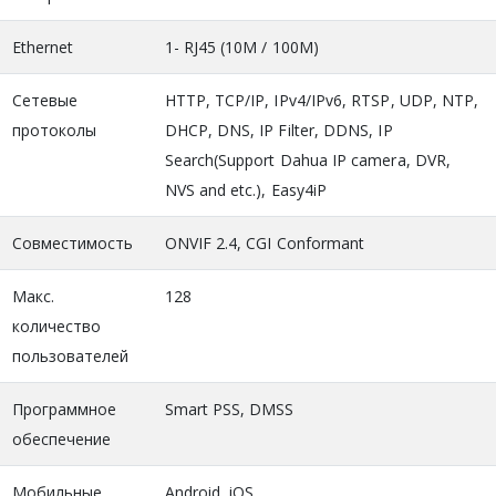
Ethernet
1- RJ45 (10M / 100M)
Сетевые
HTTP, TCP/IP, IPv4/IPv6, RTSP, UDP, NTP,
протоколы
DHCP, DNS, IP Filter, DDNS, IP
Search(Support Dahua IP camera, DVR,
NVS and etc.), Easy4iP
Совместимость
ONVIF 2.4, CGI Conformant
Макс.
128
количество
пользователей
Программное
Smart PSS, DMSS
обеспечение
Мобильные
Android, iOS