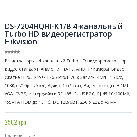
DS-7204HQHI-K1/B 4-канальный
Turbo HD видеорегистратор
Hikvision
Регистраторы - 4-канальный Turbo HD видеорегистратор.
Видео стандарт: Аналог и HD-TV, AHD, IP камеры; Видео
сжатие H.265 Pro+/H.265 Pro/H.265; Запись: 4Мп - 15 к/с,
1080p, 720р - 25 к/с; Аудио: 1вх/1вых; Видео выходы: HDMI,
VGA, CVBS; Интерфейсы: RS-485, 2x USB2.0, RJ-45 10/100Mб;
1xSATA HDD до 10 Тб; DC 12В/6Вт, 260 х 222 х 45 мм.
2562 грн
Наличие:
Есть