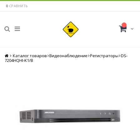
0
СРАВНИТЬ
Каталог товаров
Главная
Видеонаблюдение
Регистраторы
DS-
7204HQHI-K1/B