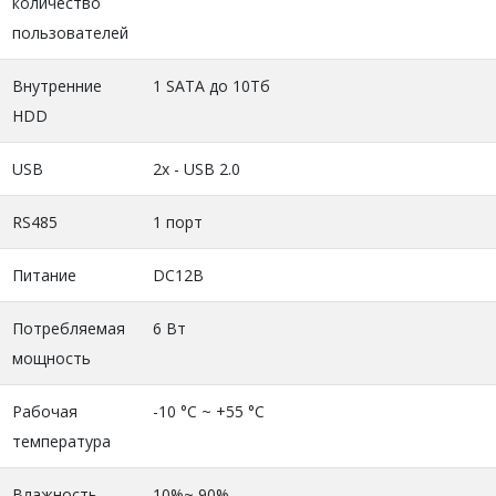
количество
пользователей
Внутренние
1 SATA до 10Тб
HDD
USB
2х - USB 2.0
RS485
1 порт
Питание
DC12В
Потребляемая
6 Вт
мощность
Рабочая
-10 °C ~ +55 °C
температура
Влажность
10%~ 90%