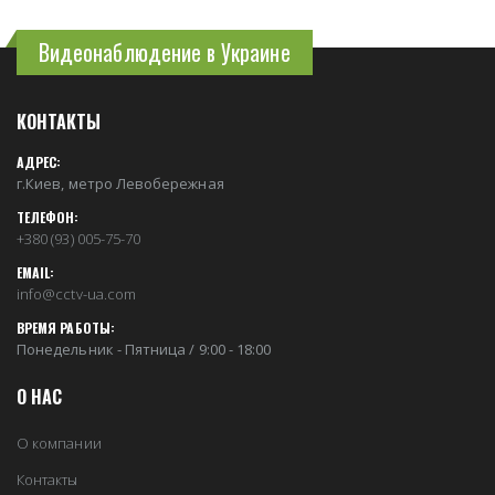
Видеонаблюдение в Украине
КОНТАКТЫ
АДРЕС:
г.Киев, метро Левобережная
ТЕЛЕФОН:
+380 (93) 005-75-70
EMAIL:
info@cctv-ua.com
ВРЕМЯ РАБОТЫ:
Понедельник - Пятница / 9:00 - 18:00
О НАС
О компании
Контакты