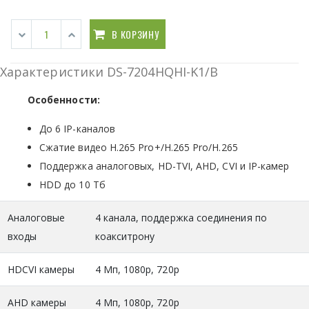
В КОРЗИНУ
Характеристики DS-7204HQHI-K1/B
Особенности:
До 6 IP-каналов
Сжатие видео H.265 Pro+/H.265 Pro/H.265
Поддержка аналоговых, HD-TVI, AHD, CVI и IP-камер
HDD до 10 Тб
Аналоговые
4 канала, поддержка соединения по
входы
коакситрону
HDCVI камеры
4 Мп, 1080р, 720р
AHD камеры
4 Мп, 1080р, 720р