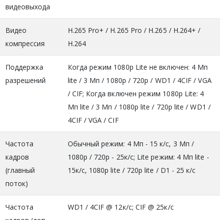
видеовыхода
Видео
H.265 Pro+ / H.265 Pro / H.265 / H.264+ /
компрессия
H.264
Поддержка
Когда режим 1080p Lite не включен: 4 Мп
разрешений
lite / 3 Mп / 1080p / 720p / WD1 / 4CIF / VGA
/ CIF; Когда включен режим 1080p Lite: 4
Мп lite / 3 Mп / 1080p lite / 720p lite / WD1 /
4CIF / VGA / CIF
Частота
Обычный режим: 4 Мп - 15 к/с, 3 Мп /
кадров
1080p / 720p - 25к/с; Lite режим: 4 Мп lite -
(главный
15к/с, 1080р lite / 720p lite / D1 - 25 к/с
поток)
Частота
WD1 / 4CIF @ 12к/с; CIF @ 25к/с