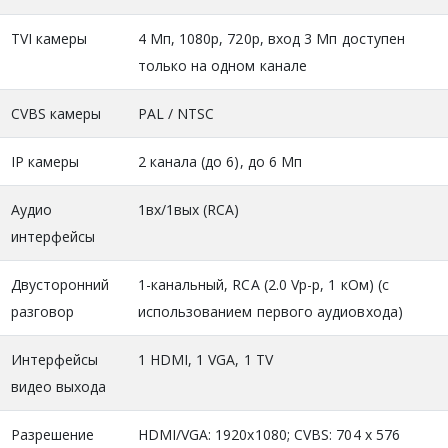
TVI камеры
4 Мп, 1080р, 720р, вход 3 Мп доступен
только на одном канале
CVBS камеры
PAL / NTSC
IP камеры
2 канала (до 6), до 6 Мп
Аудио
1вх/1вых (RCA)
интерфейсы
Двусторонний
1-канальный, RCA (2.0 Vp-p, 1 кОм) (с
разговор
использованием первого аудиовхода)
Интерфейсы
1 HDMI, 1 VGA, 1 TV
видео выхода
Разрешение
HDMI/VGA: 1920x1080; CVBS: 704 x 576