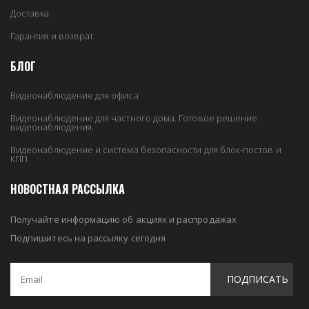
Доставка
Гарантия и возврат
БЛОГ
Видеонаблюдение для офиса
Видеонаблюдение для частного дома. Готовое решение
видеонаблюдения.
Видеонаблюдение и система безопасности для блок-постов и
КПП
НОВОСТНАЯ РАССЫЛКА
Получайте информацию об акциях и распродажах
Подпишитесь на рассылку сегодня
ПОДПИСАТЬ