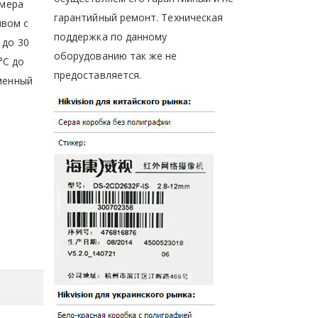
амера
гарантийный ремонт. Техническая
ивом с
поддержка по данному
 до 30
оборудованию так же не
°C до
предоставляется.
еменный