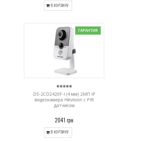
В КОРЗИНУ
ГАРАНТИЯ
DS-2CD2420F-I (4 мм) 2МП IP
видеокамера Hikvision с PIR
датчиком
2041 грн
В КОРЗИНУ