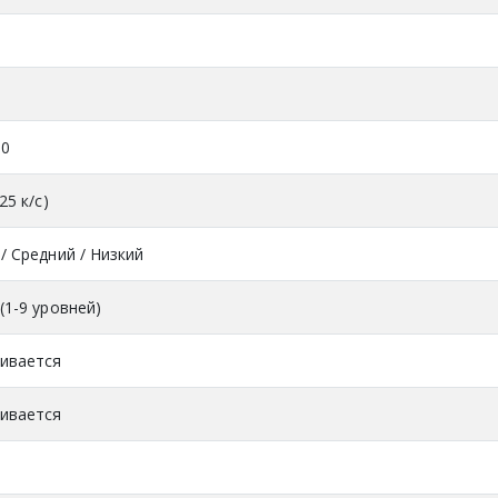
80
25 к/с)
/ Средний / Низкий
(1-9 уровней)
ивается
ивается