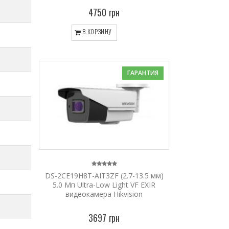
4750 грн
В КОРЗИНУ
ГАРАНТИЯ
DS-2CE19H8T-AIT3ZF (2.7-13.5 мм)
5.0 Мп Ultra-Low Light VF EXIR
видеокамера Hikvision
3697 грн