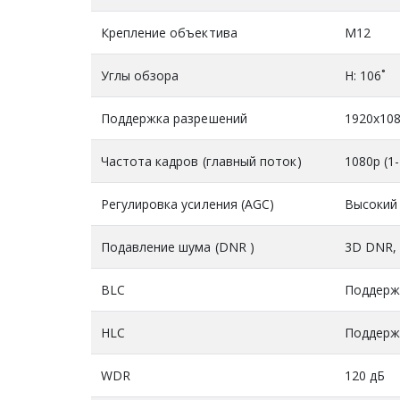
Крепление объектива
М12
Углы обзора
H: 106˚
Поддержка разрешений
1920х10
Частота кадров (главный поток)
1080p (1-
Регулировка усиления (AGC)
Высокий 
Подавление шума (DNR )
3D DNR, 
BLC
Поддерж
HLC
Поддерж
WDR
120 дБ