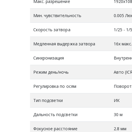
Макс. разрешение
1920x10
Мин. чувствительность
0.005 Люк
Скорость затвора
1/25 - 1/
Медленная выдержка затвора
16x макс
Синхронизация
Внутрен
Режим день/ночь
Авто (ICR
Регулировка по осям
Поворот: 
Тип подсветки
ИК
Дальность подсветки
30 м
Фокусное расстояние
2.8 мм