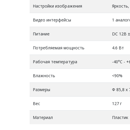
Настройки изображения
Яркость,
Видео интерфейсы
1 аналог
Питание
DC 12В 
Потребляемая мощность
4.6 Вт
Рабочая температура
-40°C - +
Влажность
<90%
Размеры
Ф 85,8 х
Вес
127 г
Материал
Пластик