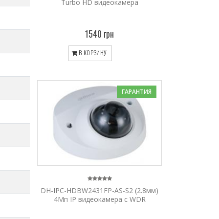
Turbo HD видеокамера
1540 грн
В КОРЗИНУ
ГАРАНТИЯ
DH-IPC-HDBW2431FP-AS-S2 (2.8мм)
4Mп IP видеокамера c WDR