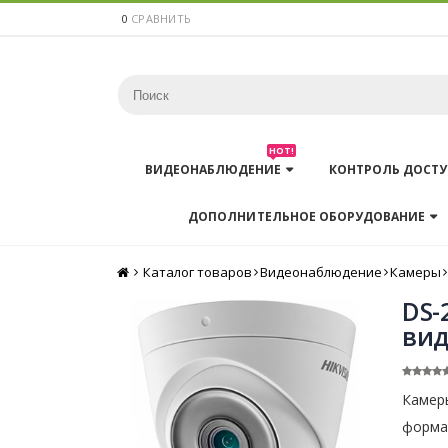
0
СРАВНИТЬ
HOT!
ВИДЕОНАБЛЮДЕНИЕ
КОНТРОЛЬ ДОСТУ
ДОПОЛНИТЕЛЬНОЕ ОБОРУДОВАНИЕ
Каталог товаров
Главная
Видеонаблюдение
Камеры
DS-
вид
Камер
формат