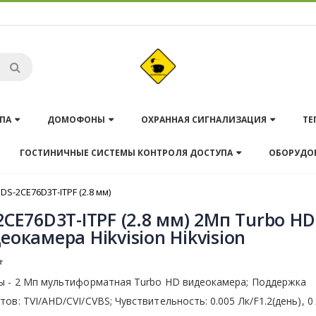
ПА
ДОМОФОНЫ
ОХРАННАЯ СИГНАЛИЗАЦИЯ
ТЕ
ГОСТИНИЧНЫЕ СИСТЕМЫ КОНТРОЛЯ ДОСТУПА
ОБОРУДО
DS-2CE76D3T-ITPF (2.8 мм)
2CE76D3T-ITPF (2.8 мм) 2Мп Turbo HD
еокамера Hikvision Hikvision
ы - 2 Мп мультиформатная Turbo HD видеокамера; Поддержка
ов: TVI/AHD/CVI/CVBS; Чувствительность: 0.005 Лк/F1.2(день), 0 