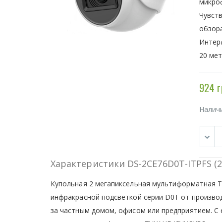
микро
Чувств
обзора
Интер
20 мет
924 г
Налич
Характеристики DS-2CE76D0T-ITPFS (2
Купольная 2 мегапиксельная мультиформатная 
инфракрасной подсветкой серии D0T от производ
за частным домом, офисом или предприятием. С