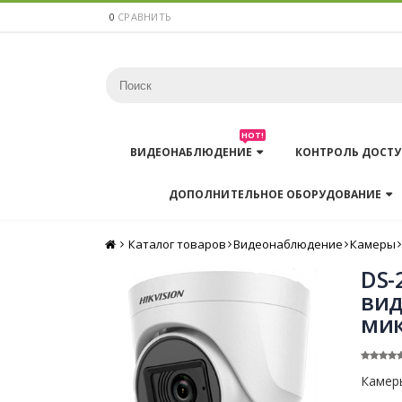
0
СРАВНИТЬ
HOT!
ВИДЕОНАБЛЮДЕНИЕ
КОНТРОЛЬ ДОСТУ
ДОПОЛНИТЕЛЬНОЕ ОБОРУДОВАНИЕ
Каталог товаров
Главная
Видеонаблюдение
Камеры
DS-
вид
мик
Камер