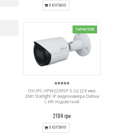
В КОРЗИНУ
ГАРАНТИЯ
DH-IPC-HFW2230SP-S-S2 (2.8 мм)
2Mп Starlight IP видеокамера Dahua
c ИК подсветкой
2184 грн
В КОРЗИНУ