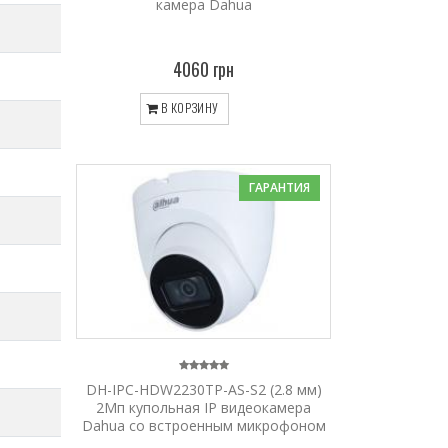
камера Dahua
4060 грн
В КОРЗИНУ
ГАРАНТИЯ
DH-IPC-HDW2230TP-AS-S2 (2.8 мм)
2Мп купольная IP видеокамера
Dahua со встроенным микрофоном