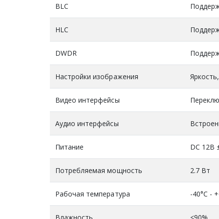
BLC
Поддерж
HLC
Поддерж
DWDR
Поддерж
Настройки изображения
Яркость
Видео интерфейсы
Переклю
Аудио интерфейсы
Встроен
Питание
DC 12В 
Потребляемая мощность
2.7 Вт
Рабочая температура
-40°C - 
Влажность
<90%