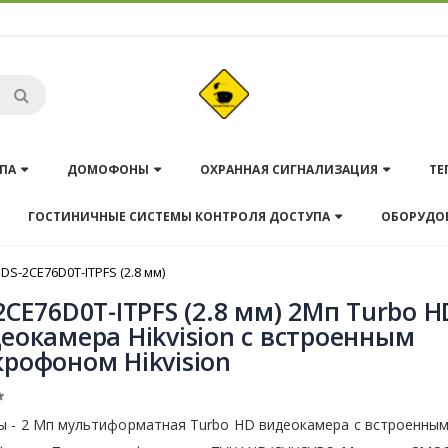
ПА
ДОМОФОНЫ
ОХРАННАЯ СИГНАЛИЗАЦИЯ
ТЕ
ГОСТИНИЧНЫЕ СИСТЕМЫ КОНТРОЛЯ ДОСТУПА
ОБОРУДО
DS-2CE76D0T-ITPFS (2.8 мм)
2CE76D0T-ITPFS (2.8 мм) 2Мп Turbo H
еокамера Hikvision с встроенным
рофоном Hikvision
ы - 2 Мп мультиформатная Turbo HD видеокамера с встроенны