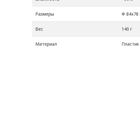
Размеры
Ф 84х78
Вес
140 г
Материал
Пластик