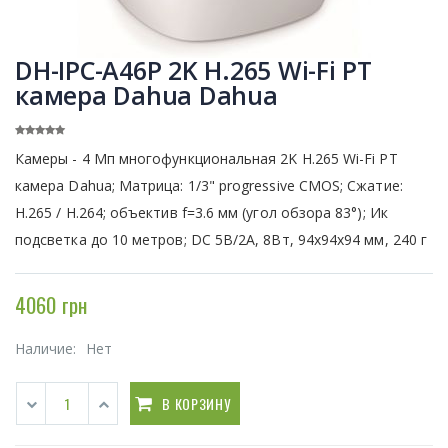
DH-IPC-A46P 2K H.265 Wi-Fi PT
камера Dahua Dahua
Камеры - 4 Мп многофункциональная 2K H.265 Wi-Fi PT
камера Dahua; Матрица: 1/3" progressive CMOS; Сжатие:
H.265 / H.264; объектив f=3.6 мм (угол обзора 83°); Ик
подсветка до 10 метров; DC 5В/2A, 8Вт, 94x94x94 мм, 240 г
4060 грн
Наличие:
Нет
В КОРЗИНУ