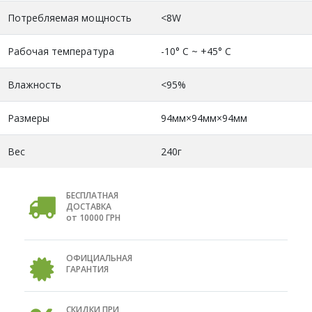
Потребляемая мощность
<8W
Рабочая температура
-10° C ~ +45° C
Влажность
<95%
Размеры
94мм×94мм×94мм
Вес
240г
БЕСПЛАТНАЯ
ДОСТАВКА
от 10000 ГРН
ОФИЦИАЛЬНАЯ
ГАРАНТИЯ
СКИДКИ ПРИ