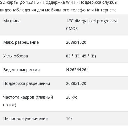
SD-карты до 128 ГБ - Поддержка Wi-Fi - Поддержка службы
видеонаблюдения для мобильного телефона и Интернета
Матрица
1/3” 4Megapixel progressive
CMOS
Макс. разрешение
2688х1520
Углы обзора
83 ° (Г), 45 ° (В)
Видео компрессия
H.265/H.264
Поддержка разрешений
2688x1520
Частота кадров (главный
20 к/с
поток)
Цифровое увеличение
16x