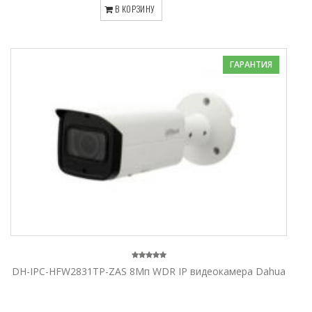
В КОРЗИНУ
ГАРАНТИЯ
DH-IPC-HFW2831TP-ZAS 8Mп WDR IP видеокамера Dahua