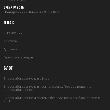
ВРЕМЯ РАБОТЫ:
Понедельник - Пятница / 9:00 - 18:00
О НАС
О компании
Контакты
Доставка
Гарантия и возврат
БЛОГ
Видеонаблюдение для офиса
Видеонаблюдение для частного дома. Готовое решение
видеонаблюдения.
Видеонаблюдение и система безопасности для блок-постов и
КПП