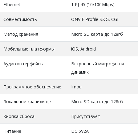
Ethernet
1 RJ-45 (10/100Mbps)
Совместимость
ONVIF Profile S&G, CGI
Метод хранения
Micro SD карта до 128гб
Мобильные платформы
iOS, Android
Аудио интерфейсы
Встроенный микрофон и
динамик
Программное обеспечение
Imou
Локальное хранилище
Micro SD карта до 128гб
Кнопка сброса
Присутствует
Питание
DC 5V2A