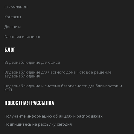
О компании
Контакты
Доставка
Гарантия и возврат
БЛОГ
Видеонаблюдение для офиса
Видеонаблюдение для частного дома. Готовое решение
видеонаблюдения.
Видеонаблюдение и система безопасности для блок-постов и
КПП
НОВОСТНАЯ РАССЫЛКА
Получайте информацию об акциях и распродажах
Подпишитесь на рассылку сегодня