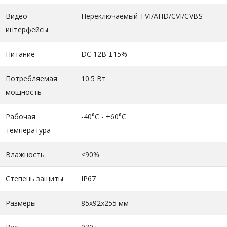
Видео
Переключаемый TVI/AHD/CVI/CVBS
интерфейсы
Питание
DC 12В ±15%
Потребляемая
10.5 Вт
мощность
Рабочая
-40°C - +60°C
температура
Влажность
<90%
Степень защиты
IP67
Размеры
85х92х255 мм