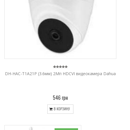
DH-HAC-T1A21P (3.6мм) 2Мп HDCVI видеокамера Dahua
546 грн
В КОРЗИНУ