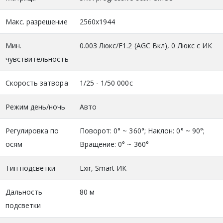
Макс. разрешение
2560х1944
Мин.
0.003 Люкс/F1.2 (AGC Вкл), 0 Люкс с ИК
чувствительность
Скорость затвора
1/25 - 1/50 000с
Режим день/ночь
Авто
Регулировка по
Поворот: 0° ~ 360°; Наклон: 0° ~ 90°;
осям
Вращение: 0° ~ 360°
Тип подсветки
Exir, Smart ИК
Дальность
80 м
подсветки