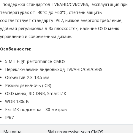
- поддержка стандартов TVI/AHD/CVI/CVBS, эксплуатация при
температурах от -40°C до +60°C, степень защиты
соответствует стандарту IP67, низкое энергопотребление,
удобная регулировка в 3х плоскостях, наличие OSD меню
управления и современный дизайн.
Особенности:
5 МП High-performance CMOS
Переключаемый видеовыход TVI/AHD/CVI/CVBS
Объектив 2.8-13.5 мм
Режим день/ночь (ICR)
OSD меню, 3D DNR, Smart ИК
WDR 130dB
Exir ИК подсветка - 80 метров
IP67
Матрица
5Мп progressive scan CMOS