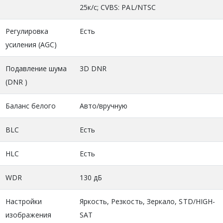
25к/с; CVBS: PAL/NTSC
Регулировка
Есть
усиления (AGC)
Подавление шума
3D DNR
(DNR )
Баланс белого
Авто/вручную
BLC
Есть
HLC
Есть
WDR
130 дБ
Настройки
Яркость, Резкость, Зеркало, STD/HIGH-
изображения
SAT