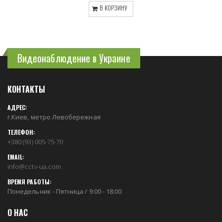
В КОРЗИНУ
Видеонаблюдение в Украине
КОНТАКТЫ
АДРЕС:
г.Киев, метро Левобережная
ТЕЛЕФОН:
+380 (93) 005-75-70
EMAIL:
info@cctv-ua.com
ВРЕМЯ РАБОТЫ:
Понедельник - Пятница / 9:00 - 18:00
О НАС