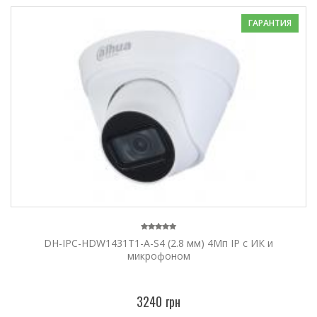
ГАРАНТИЯ
DH-IPC-HDW1431T1-A-S4 (2.8 мм) 4Mп IP c ИК и
микрофоном
3240 грн