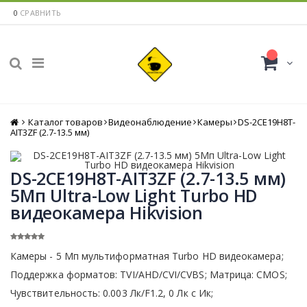
0
СРАВНИТЬ
Каталог товаров
Главная
Видеонаблюдение
Камеры
DS-2CE19H8T-
AIT3ZF (2.7-13.5 мм)
DS-2CE19H8T-AIT3ZF (2.7-13.5 мм)
5Мп Ultra-Low Light Turbo HD
видеокамера Hikvision
Камеры - 5 Мп мультиформатная Turbo HD видеокамера;
Поддержка форматов: TVI/AHD/CVI/CVBS; Матрица: CMOS;
Чувствительность: 0.003 Лк/F1.2, 0 Лк c Ик;