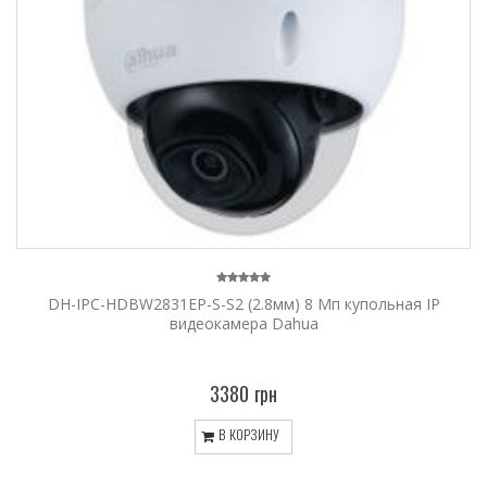
DH-IPC-HDBW2831EP-S-S2 (2.8мм) 8 Мп купольная IP
видеокамера Dahua
3380 грн
В КОРЗИНУ