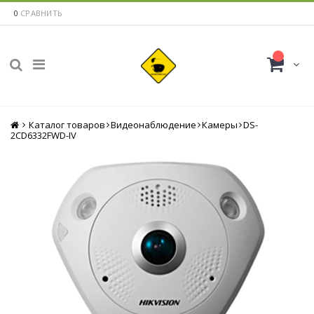
0
СРАВНИТЬ
Каталог товаров
Главная
Видеонаблюдение
Камеры
DS-
2CD6332FWD-IV