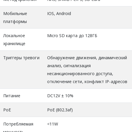
Мобильные
IOS, Android
платформы
Локальное
Micro SD карта до 128ГБ
хранилище
Триггеры тревоги
Обнаружение движения, динамический
анализ, сигнализация
несанкционированного доступа,
отключение сети, конфликт IP-адресов
Питание
DC12V ± 10%
PoE
PoE (802.3af)
Потребляемая
<11W
мощность