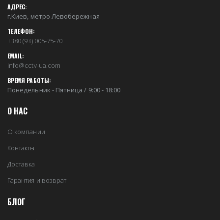
АДРЕС:
г.Киев, метро Левобережная
ТЕЛЕФОН:
+380 (93) 005-75-70
EMAIL:
info@cctv-ua.com
ВРЕМЯ РАБОТЫ:
Понедельник - Пятница / 9:00 - 18:00
О НАС
О компании
Контакты
Доставка
Гарантия и возврат
БЛОГ