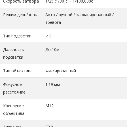
Скорость затвора
1/25 (1/30)с ~ 1/100,000с
Режим день/ночь
Авто / ручной / запланированный /
тревога
Тип подсветки
ИК
Дальность
До 10м
подсветки
Тип объектива
Фиксированный
Фокусное
1.19 мм
расстояние
Крепление
M12
объектива
Апертура
F2.0