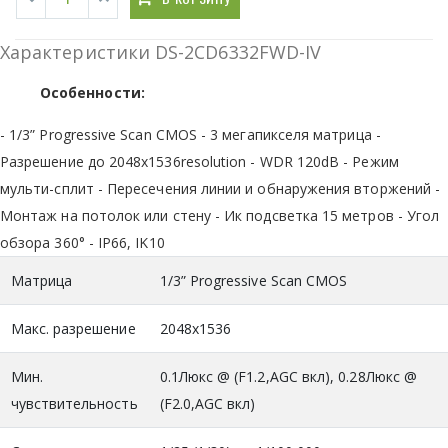
Характеристики DS-2CD6332FWD-IV
Особенности:
- 1/3” Progressive Scan CMOS - 3 мегапикселя матрица -
Разрешение до 2048х1536resolution - WDR 120dB - Режим
мульти-сплит - Пересечения линии и обнаружения вторжений -
Монтаж на потолок или стену - Ик подсветка 15 метров - Угол
обзора 360° - IP66, IK10
Матрица
1/3” Progressive Scan CMOS
Макс. разрешение
2048x1536
Мин.
0.1Люкс @ (F1.2,AGC вкл), 0.28Люкс @
чувствительность
(F2.0,AGC вкл)