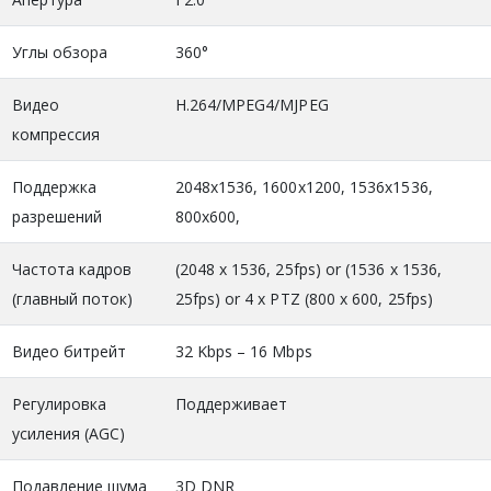
Углы обзора
360°
Видео
H.264/MPEG4/MJPEG
компрессия
Поддержка
2048x1536, 1600x1200, 1536x1536,
разрешений
800x600,
Частота кадров
(2048 x 1536, 25fps) or (1536 x 1536,
(главный поток)
25fps) or 4 x PTZ (800 x 600, 25fps)
Видео битрейт
32 Kbps – 16 Mbps
Регулировка
Поддерживает
усиления (AGC)
Подавление шума
3D DNR