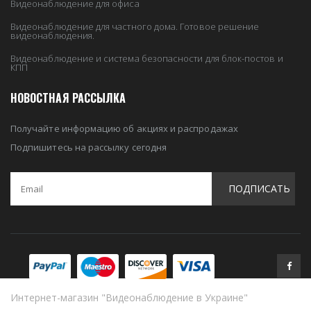
Видеонаблюдение для офиса
Видеонаблюдение для частного дома. Готовое решение
видеонаблюдения.
Видеонаблюдение и система безопасности для блок-постов и
КПП
НОВОСТНАЯ РАССЫЛКА
Получайте информацию об акциях и распродажах
Подпишитесь на рассылку сегодня
ПОДПИСАТЬ
Интернет-магазин "Видеонаблюдение в Украине"