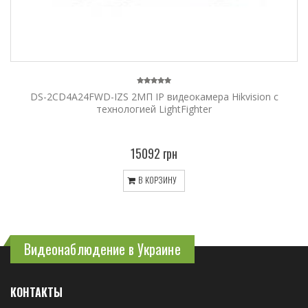
DS-2CD4A24FWD-IZS 2МП IP видеокамера Hikvision с
технологией LightFighter
15092 грн
В КОРЗИНУ
Видеонаблюдение в Украине
КОНТАКТЫ