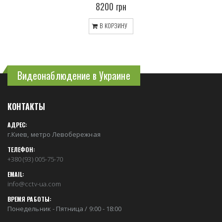
8200 грн
В КОРЗИНУ
Видеонаблюдение в Украине
КОНТАКТЫ
АДРЕС:
г.Киев, метро Левобережная
ТЕЛЕФОН:
+380 (93) 005-75-70
EMAIL:
info@cctv-ua.com
ВРЕМЯ РАБОТЫ:
Понедельник - Пятница / 9:00 - 18:00