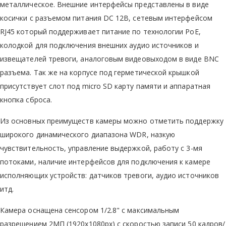
металлическое. Внешние интерфейсы представлены в виде
косички с разъемом питания DC 12В, сетевым интерфейсом
RJ45 который поддерживает питание по технологии PoE,
колодкой для подключения внешних аудио источников и
извещателей тревоги, аналоговым видеовыходом в виде BNC
разъема. Так же на корпусе под герметической крышкой
присутствует слот под micro SD карту памяти и аппаратная
кнопка сброса.
Из основных преимуществ камеры можно отметить поддержку
широкого динамического диапазона WDR, назкую
чувствительность, управление выдержкой, работу с 3-мя
потоками, наличие интерфейсов для подключения к камере
исполняющих устройств: датчиков тревоги, аудио источников
итд.
Камера оснащена сенсором 1/2.8" с максимальным
разрешением 2МП (1920x1080px) с скоростью записи 50 кадров/