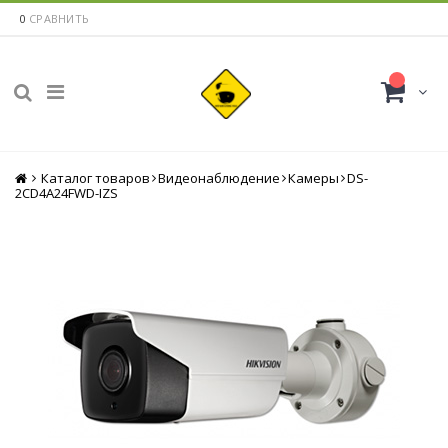
0
СРАВНИТЬ
Каталог товаров
Главная
Видеонаблюдение
Камеры
DS-
2CD4A24FWD-IZS