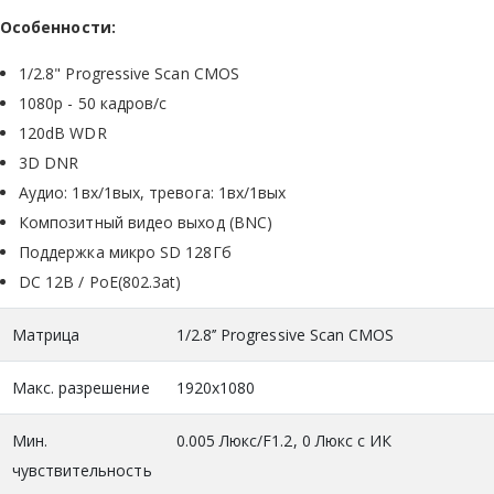
Особенности:
1/2.8" Progressive Scan CMOS
1080p - 50 кадров/с
120dB WDR
3D DNR
Аудио: 1вх/1вых, тревога: 1вх/1вых
Композитный видео выход (BNC)
Поддержка микро SD 128Гб
DC 12В / PoE(802.3at)
Матрица
1/2.8’’ Progressive Scan CMOS
Макс. разрешение
1920x1080
Мин.
0.005 Люкс/F1.2, 0 Люкс с ИК
чувствительность