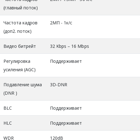
(главный поток)
Частота кадров
2МП - 1к/с
(доп2. поток)
Видео битрейт
32 Kbps – 16 Mbps
Регулировка
Поддерживает
усиления (AGC)
Подавление шума
3D-DNR
(DNR )
BLC
Поддерживает
HLC
Поддерживает
WDR
120dB