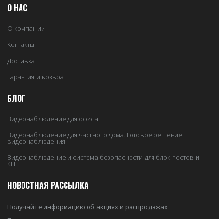
О НАС
О компании
Контакты
Доставка
Гарантия и возврат
БЛОГ
Видеонаблюдение для офиса
Видеонаблюдение для частного дома. Готовое решение
видеонаблюдения.
Видеонаблюдение и система безопасности для блок-постов и
КПП
НОВОСТНАЯ РАССЫЛКА
Получайте информацию об акциях и распродажах