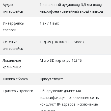
Аудио
1-канальный аудиовход 3,5 мм (вход
интерфейсы
микрофона / линейный вход) / выход
Интерфейсы
1 вх / 1 вых
тревоги
Сетевые
1 RJ-45 (10/100/1000Mbps)
интерфейсы
Локальное
Micro SD карта до 128ГБ
хранилище
Кнопка сброса
Присутствует
Триггеры тревоги
Обнаружение движения,
фальсификация, отключение сети,
конфликт IP-адресов, исключение
хранения