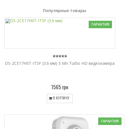
Популярные товары
ГАРАНТИЯ
DS-2CE17H0T-IT5F (3.6 мм) 5 Мп Turbo HD видеокамера
1565 грн
В КОРЗИНУ
ГАРАНТИЯ