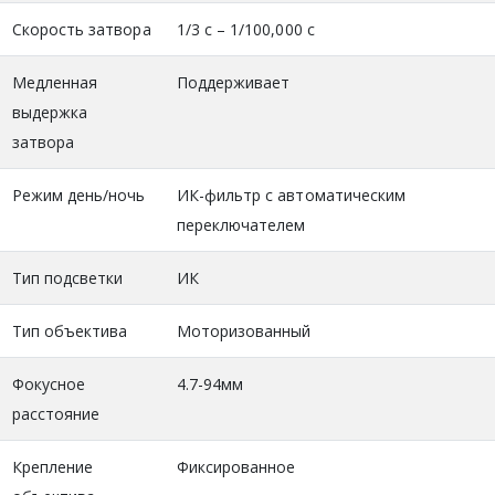
Скорость затвора
1/3 с – 1/100,000 с
Медленная
Поддерживает
выдержка
затвора
Режим день/ночь
ИК-фильтр с автоматическим
переключателем
Тип подсветки
ИК
Тип объектива
Моторизованный
Фокусное
4.7-94мм
расстояние
Крепление
Фиксированное