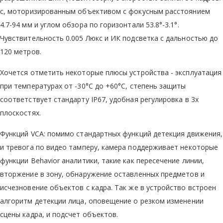
с, моторизированным объективом с фокусным расстоянием
4.7-94 мм и углом обзора по горизонтали 53.8°-3.1°.
Чувствительность 0.005 Люкс и ИК подсветка с дальностью до
120 метров.
Хочется отметить некоторые плюсы устройства - эксплуатация
при температурах от -30°C до +60°C, степень защиты
соответствует стандарту IP67, удобная регулировка в 3х
плоскостях.
Функций VCA: помимо стандартных функций детекция движения,
и тревога по видео тамперу, камера поддерживает некоторые
функции Behavior аналитики, такие как пересечение линии,
вторжение в зону, обнаружение оставленных предметов и
исчезновение объектов с кадра. Так же в устройство встроен
алгоритм детекции лица, оповещение о резком изменении
сцены кадра, и подсчет объектов.