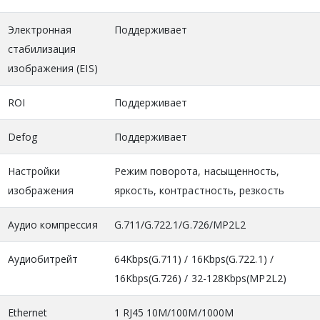
Электронная
Поддерживает
стабилизация
изображения (EIS)
ROI
Поддерживает
Defog
Поддерживает
Настройки
Режим поворота, насыщенность,
изображения
яркость, контрастность, резкость
Аудио компрессия
G.711/G.722.1/G.726/MP2L2
Аудиобитрейт
64Kbps(G.711) / 16Kbps(G.722.1) /
16Kbps(G.726) / 32-128Kbps(MP2L2)
Ethernet
1 RJ45 10M/100M/1000M