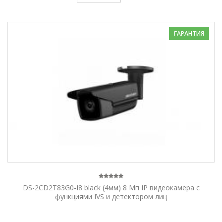
ГАРАНТИЯ
DS-2CD2T83G0-I8 black (4мм) 8 Мп IP видеокамера с
функциями IVS и детектором лиц