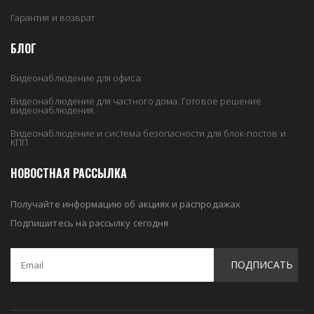
Гарантия и возврат
БЛОГ
Видеонаблюдение для офиса
Видеонаблюдение для частного дома. Готовое решение
видеонаблюдения.
Видеонаблюдение и система безопасности для блок-постов и
КПП
НОВОСТНАЯ РАССЫЛКА
Получайте информацию об акциях и распродажах
Подпишитесь на рассылку сегодня
ПОДПИСАТЬ