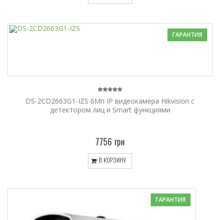
ГАРАНТИЯ
DS-2CD2663G1-IZS 6Мп IP видеокамера Hikvision c
детектором лиц и Smart функциями
7756 грн
В КОРЗИНУ
ГАРАНТИЯ