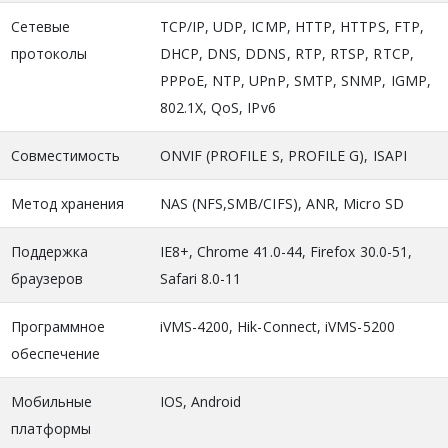
Сетевые
TCP/IP, UDP, ICMP, HTTP, HTTPS, FTP,
протоколы
DHCP, DNS, DDNS, RTP, RTSP, RTCP,
PPPoE, NTP, UPnP, SMTP, SNMP, IGMP,
802.1X, QoS, IPv6
Совместимость
ONVIF (PROFILE S, PROFILE G), ISAPI
Метод хранения
NAS (NFS,SMB/CIFS), ANR, Micro SD
Поддержка
IE8+, Chrome 41.0-44, Firefox 30.0-51,
браузеров
Safari 8.0-11
Программное
iVMS-4200, Hik-Connect, iVMS-5200
обеспечение
Мобильные
IOS, Android
платформы