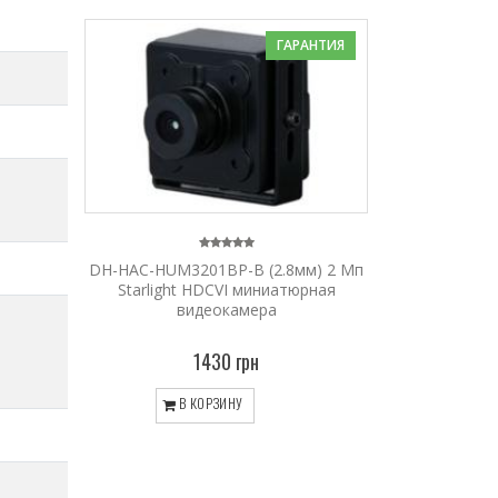
ГАРАНТИЯ
DH-HAC-HUM3201BP-B (2.8мм) 2 Мп
Starlight HDCVI миниатюрная
видеокамера
1430 грн
В КОРЗИНУ