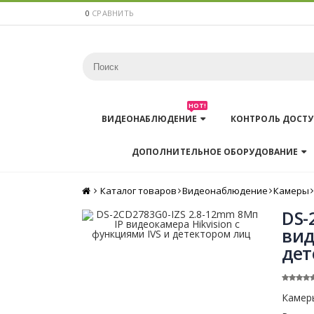
0
СРАВНИТЬ
HOT!
ВИДЕОНАБЛЮДЕНИЕ
КОНТРОЛЬ ДОСТУ
ДОПОЛНИТЕЛЬНОЕ ОБОРУДОВАНИЕ
Каталог товаров
Главная
Видеонаблюдение
Камеры
DS-
вид
дет
Камеры