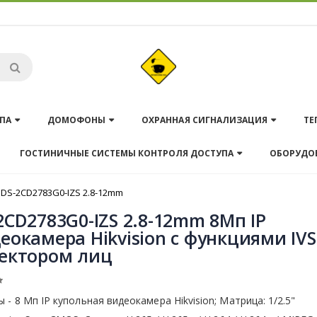
ПА
ДОМОФОНЫ
ОХРАННАЯ СИГНАЛИЗАЦИЯ
ТЕ
ГОСТИНИЧНЫЕ СИСТЕМЫ КОНТРОЛЯ ДОСТУПА
ОБОРУДО
DS-2CD2783G0-IZS 2.8-12mm
2CD2783G0-IZS 2.8-12mm 8Мп IP
еокамера Hikvision с функциями IVS
ектором лиц
 - 8 Мп IP купольная видеокамера Hikvision; Матрица: 1/2.5"