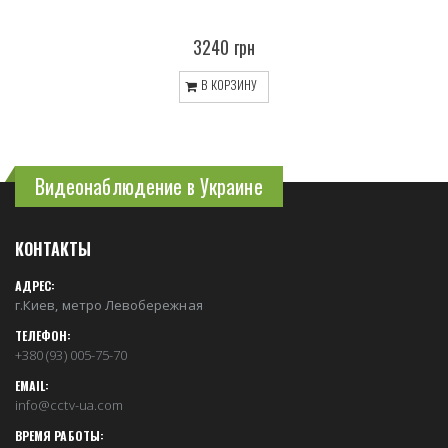
3240 грн
В КОРЗИНУ
Видеонаблюдение в Украине
КОНТАКТЫ
АДРЕС:
г.Киев, метро Левобережная
ТЕЛЕФОН:
+380 (93) 005-75-70
EMAIL:
info@cctv-ua.com
ВРЕМЯ РАБОТЫ: