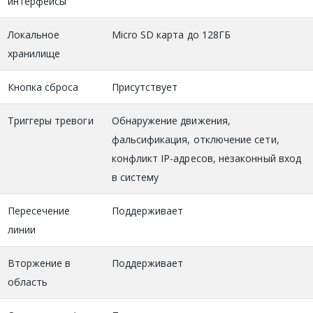
интерфейсы
Локальное
Micro SD карта до 128ГБ
хранилище
Кнопка сброса
Присутствует
Триггеры тревоги
Обнаружение движения,
фальсификация, отключение сети,
конфликт IP-адресов, незаконный вход
в систему
Пересечение
Поддерживает
линии
Вторжение в
Поддерживает
область