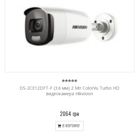
DS-2CE12DFT-F (3.6 мм) 2 Мп ColorVu Turbo HD
видеокамера Hikvision
2064 грн
В КОРЗИНУ