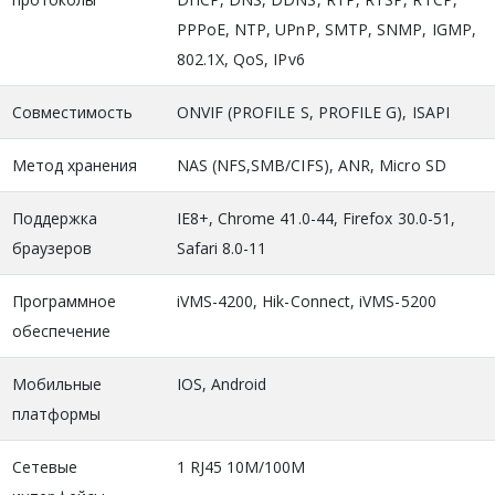
PPPoE, NTP, UPnP, SMTP, SNMP, IGMP,
802.1X, QoS, IPv6
Совместимость
ONVIF (PROFILE S, PROFILE G), ISAPI
Метод хранения
NAS (NFS,SMB/CIFS), ANR, Micro SD
Поддержка
IE8+, Chrome 41.0-44, Firefox 30.0-51,
браузеров
Safari 8.0-11
Программное
iVMS-4200, Hik-Connect, iVMS-5200
обеспечение
Мобильные
IOS, Android
платформы
Сетевые
1 RJ45 10M/100M