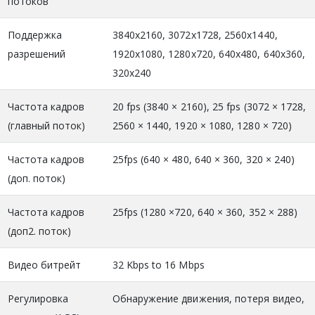
потоков
Поддержка
3840x2160, 3072x1728, 2560x1440,
разрешений
1920x1080, 1280x720, 640x480, 640x360,
320x240
Частота кадров
20 fps (3840 × 2160), 25 fps (3072 × 1728,
(главный поток)
2560 × 1440, 1920 × 1080, 1280 × 720)
Частота кадров
25fps (640 × 480, 640 × 360, 320 × 240)
(доп. поток)
Частота кадров
25fps (1280 ×720, 640 × 360, 352 × 288)
(доп2. поток)
Видео битрейт
32 Kbps to 16 Mbps
Регулировка
Обнаружение движения, потеря видео,