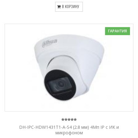
В КОРЗИНУ
ГАРАНТИЯ
DH-IPC-HDW1431T1-A-S4 (2.8 мм) 4Mп IP c ИК и
микрофоном