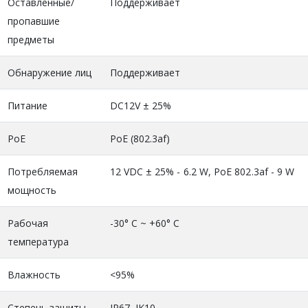
Оставленные/
Поддерживает
пропавшие
предметы
Обнаружение лиц
Поддерживает
Питание
DC12V ± 25%
PoE
PoE (802.3af)
Потребляемая
12 VDC ± 25% - 6.2 W, PoE 802.3af - 9 W
мощность
Рабочая
-30° C ~ +60° C
температура
Влажность
<95%
Степень защиты
IP67, IK10