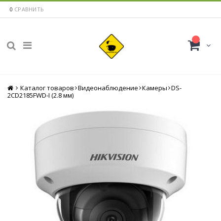
0
СРАВНИТЬ
Каталог товаров
Главная
Видеонаблюдение
Камеры
DS-
2CD2185FWD-I (2.8 мм)