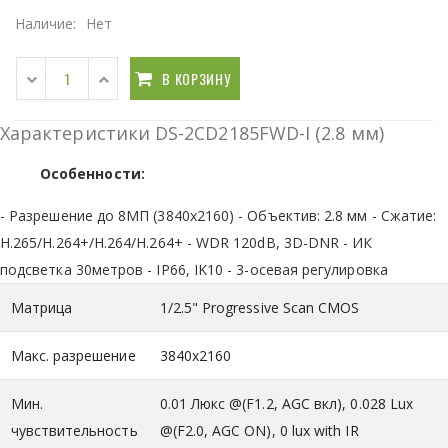
Наличие:
Нет
В КОРЗИНУ
Характеристики DS-2CD2185FWD-I (2.8 мм)
Особенности:
- Разрешение до 8МП (3840x2160) - Объектив: 2.8 мм - Сжатие:
H.265/H.264+/H.264/H.264+ - WDR 120dB, 3D-DNR - ИК
подсветка 30метров - IP66, IK10 - 3-осевая регулировка
Матрица
1/2.5" Progressive Scan CMOS
Макс. разрешение
3840х2160
Мин.
0.01 Люкс @(F1.2, AGC вкл), 0.028 Lux
чувствительность
@(F2.0, AGC ON), 0 lux with IR