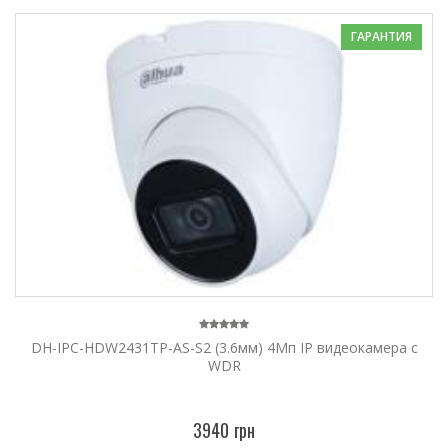
ГАРАНТИЯ
DH-IPC-HDW2431TP-AS-S2 (3.6мм) 4Mп IP видеокамера c
WDR
3940 грн