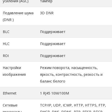
усиления (AGC)
тампер
Подавление шума
3D DNR
(DNR )
BLC
Поддерживает
HLC
Поддерживает
ROI
Поддерживает
Настройки
Режим поворота, насыщенность,
изображения
яркость, контрастность, резкость и
баланс белого
Ethernet
1 RJ45 10M/100M
Сетевые
TCP/IP, UDP, ICMP, HTTP, HTTPS, FTP,
протоколы
DHCP, DNS, DDNS, RTP, RTSP, RTCP,