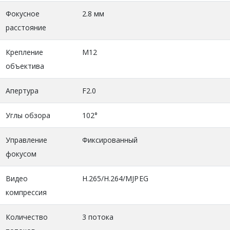
Фокусное
2.8 мм
расстояние
Крепление
M12
объектива
Апертура
F2.0
Углы обзора
102°
Управление
Фиксированный
фокусом
Видео
H.265/H.264/MJPEG
компрессия
Количество
3 потока