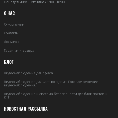
Понедельник - Пятница / 9:00 - 18:00
О НАС
О компании
Контакты
Доставка
Гарантия и возврат
БЛОГ
Видеонаблюдение для офиса
Видеонаблюдение для частного дома. Готовое решение
видеонаблюдения.
Видеонаблюдение и система безопасности для блок-постов и
КПП
НОВОСТНАЯ РАССЫЛКА