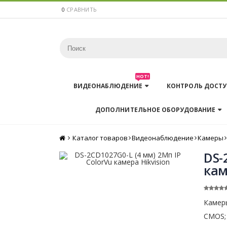
0
СРАВНИТЬ
HOT!
ВИДЕОНАБЛЮДЕНИЕ
КОНТРОЛЬ ДОСТУ
ДОПОЛНИТЕЛЬНОЕ ОБОРУДОВАНИЕ
Каталог товаров
Главная
Видеонаблюдение
Камеры
DS-
кам
Камеры
CMOS; 