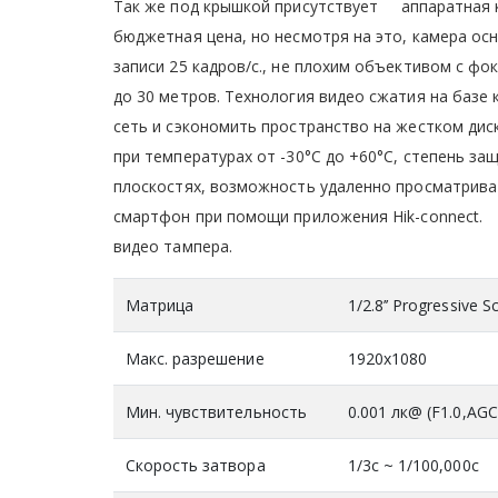
Так же под крышкой присутствует аппаратная
бюджетная цена, но несмотря на это, камера ос
записи 25 кадров/с., не плохим объективом с фо
до 30 метров. Технология видео сжатия на базе
сеть и сэкономить пространство на жестком д
при температурах от -30°C до +60°C, степень за
плоскостях, возможность удаленно просматрива
смартфон при помощи приложения Hik-connect.
видео тампера.
Матрица
1/2.8’’ Progressive
Макс. разрешение
1920x1080
Мин. чувствительность
0.001 лк@ (F1.0,AGC
Скорость затвора
1/3с ~ 1/100,000с