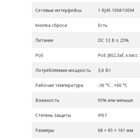
Сетевые интерфейсы
1 RJ45 10M/100M
Кнопка сброса
Есть
Питание
DC 12 В ± 25%
PoE
PoE (802.3af, класс 
Потребляемая мощность
3,6 Вт
Рабочая температура
-30 °C…+60 °C
Влажность
95% или меньше
Степень защиты
IP67
Размеры
68 × 65 × 161 мм