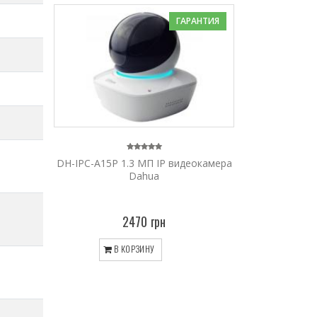
ГАРАНТИЯ
DH-IPC-A15P 1.3 МП IP видеокамера
Dahua
2470 грн
В КОРЗИНУ