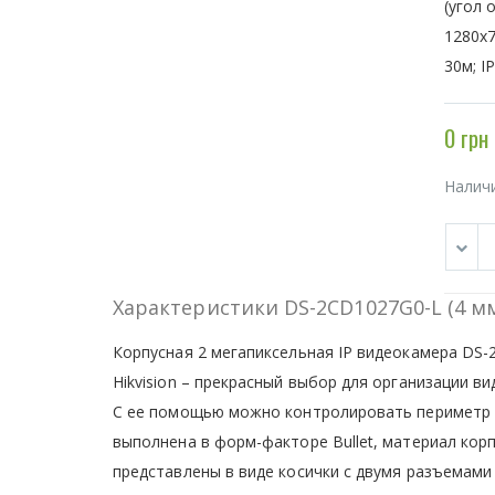
(угол 
1280х7
30м; I
0 грн
Налич
Характеристики DS-2CD1027G0-L (4 м
Корпусная 2 мегапиксельная IP видеокамера DS-
Hikvision – прекрасный выбор для организации в
С ее помощью можно контролировать периметр
выполнена в форм-факторе Bullet, материал корп
представлены в виде косички с двумя разъемами 