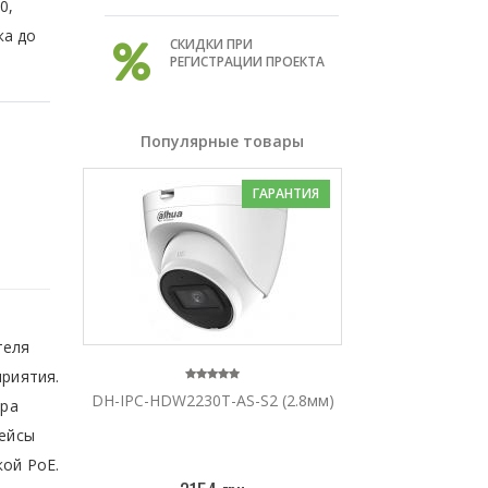
0,
ка до
СКИДКИ ПРИ
РЕГИСТРАЦИИ ПРОЕКТА
Популярные товары
ГАРАНТИЯ
теля
приятия.
DH-IPC-HDW2230T-AS-S2 (2.8мм)
ера
фейсы
кой PoE.