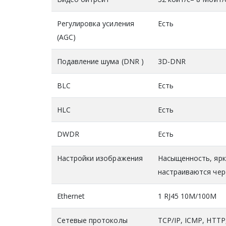
Регулировка усиления
Есть
(AGC)
Подавление шума (DNR )
3D-DNR
BLC
Есть
HLC
Есть
DWDR
Есть
Настройки изображения
Насыщенность, ярк
настраиваются чер
Ethernet
1 RJ45 10M/100M
Сетевые протоколы
TCP/IP, ICMP, HTTP