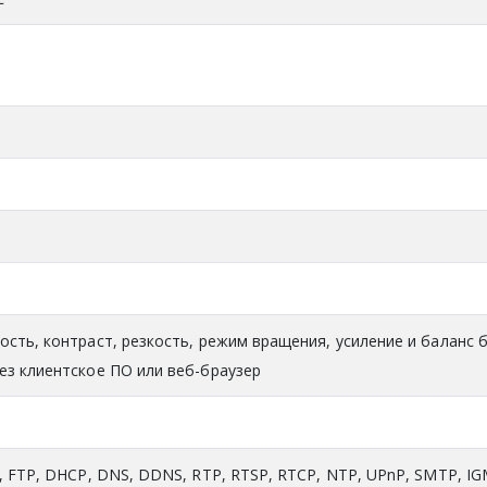
ость, контраст, резкость, режим вращения, усиление и баланс 
ез клиентское ПО или веб-браузер
, FTP, DHCP, DNS, DDNS, RTP, RTSP, RTCP, NTP, UPnP, SMTP, IG