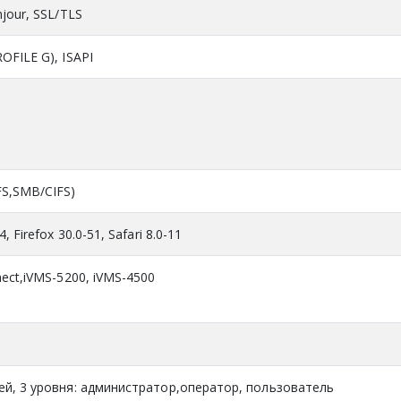
jour, SSL/TLS
OFILE G), ISAPI
S,SMB/CIFS)
, Firefox 30.0-51, Safari 8.0-11
nect,iVMS-5200, iVMS-4500
ей, 3 уровня: администратор,оператор, пользователь