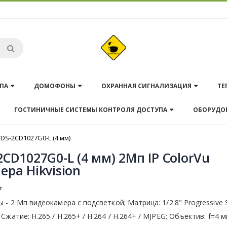
ПА
ДОМОФОНЫ
ОХРАННАЯ СИГНАЛИЗАЦИЯ
ТЕ
ГОСТИНИЧНЫЕ СИСТЕМЫ КОНТРОЛЯ ДОСТУПА
ОБОРУДО
DS-2CD1027G0-L (4 мм)
2CD1027G0-L (4 мм) 2Мп IP ColorVu
ера Hikvision
 - 2 Мп видеокамера с подсветкой; Матрица: 1/2.8" Progressive 
Сжатие: Н.265 / Н.265+ / H.264 / H.264+ / MJPEG; Объектив: f=4 