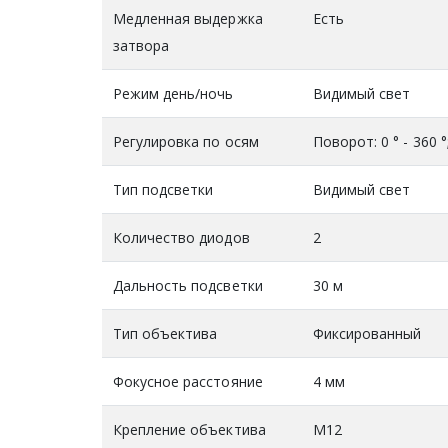
Медленная выдержка
Есть
затвора
Режим день/ночь
Видимый свет
Регулировка по осям
Поворот: 0 ° - 360 °;
Тип подсветки
Видимый свет
Количество диодов
2
Дальность подсветки
30 м
Тип объектива
Фиксированный
Фокусное расстояние
4 мм
Крепление объектива
М12