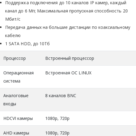
Поддержка подключения до 10 каналов IP камер, каждый
канал до 6 Мп; Максимальная пропускная способность 20
Мбит/с
Передача данных на большие дистанции по коаксиальному
кабелю
1 SATA HDD, до 10Tб
Процессор
Встроенный процессор
Операционная
Встроенная ОС LINUX
система
Аналоговые
8 каналов BNC
входы
HDCVI камеры
1080р, 720р
AHD камеры
1080р, 720р