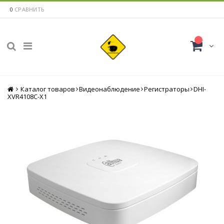
0
СРАВНИТЬ
Каталог товаров
Главная
Видеонаблюдение
Регистраторы
DHI-
XVR4108C-X1