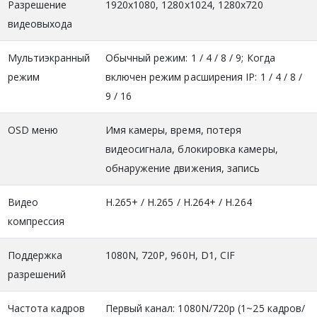
Разрешение
1920х1080, 1280х1024, 1280х720
видеовыхода
Мультиэкранный
Обычный режим: 1 / 4 / 8 / 9; Когда
режим
включен режим расширения IP: 1 / 4 / 8 /
9 / 16
OSD меню
Имя камеры, время, потеря
видеосигнала, блокировка камеры,
обнаружение движения, запись
Видео
H.265+ / H.265 / H.264+ / H.264
компрессия
Поддержка
1080N, 720P, 960H, D1, CIF
разрешений
Частота кадров
Первый канал: 1080N/720p (1~25 кадров/