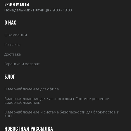
ВРЕМЯ РАБОТЫ:
Понедельник - Пятница / 9:00 - 18:00
О НАС
О компании
Контакты
Доставка
Гарантия и возврат
БЛОГ
Видеонаблюдение для офиса
Видеонаблюдение для частного дома. Готовое решение
видеонаблюдения.
Видеонаблюдение и система безопасности для блок-постов и
КПП
НОВОСТНАЯ РАССЫЛКА