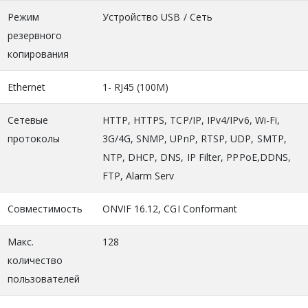
Режим
Устройство USB / Сеть
резервного
копирования
Ethernet
1- RJ45 (100M)
Сетевые
HTTP, HTTPS, TCP/IP, IPv4/IPv6, Wi-Fi,
протоколы
3G/4G, SNMP, UPnP, RTSP, UDP, SMTP,
NTP, DHCP, DNS, IP Filter, PPPoE,DDNS,
FTP, Alarm Serv
Совместимость
ONVIF 16.12, CGI Conformant
Макс.
128
количество
пользователей