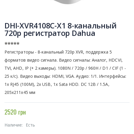
DHI-XVR4108C-X1 8-канальный
720p регистратор Dahua
Регистраторы - 8-канальный 720p XVR, поддержка 5
форматов видео сигнала. Видео сигналы: Аналог, HDCVI,
TVI, AHD, IP (+ 2 камеры). 1080N / 720p / 960H / D1 / CIF (1 -
25 к/с). Видео выходы: HDMI, VGA. Аудио: 1/1. Интерфейсы:
1x RJ45 (100M), 2x USB, 1x Sata HDD. DC 12В / 1.5А,
205x211x45 мм
2520 грн
Наличие:
Есть