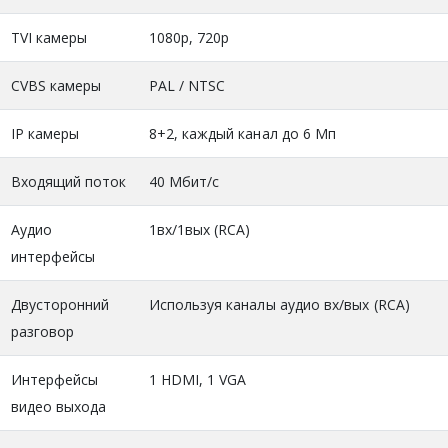
TVI камеры
1080р, 720р
CVBS камеры
PAL / NTSC
IP камеры
8+2, каждый канал до 6 Мп
Входящий поток
40 Мбит/с
Аудио
1вх/1вых (RCA)
интерфейсы
Двусторонний
Используя каналы аудио вх/вых (RCA)
разговор
Интерфейсы
1 HDMI, 1 VGA
видео выхода