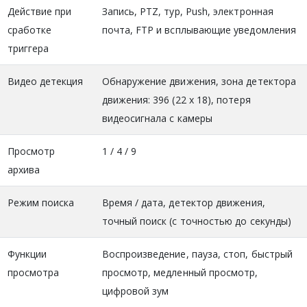
Действие при
Запись, PTZ, тур, Push, электронная
сработке
почта, FTP и всплывающие уведомления
триггера
Видео детекция
Обнаружение движения, зона детектора
движения: 396 (22 х 18), потеря
видеосигнала c камеры
Просмотр
1 / 4 / 9
архива
Режим поиска
Время / дата, детектор движения,
точный поиск (с точностью до секунды)
Функции
Воспроизведение, пауза, стоп, быстрый
просмотра
просмотр, медленный просмотр,
цифровой зум