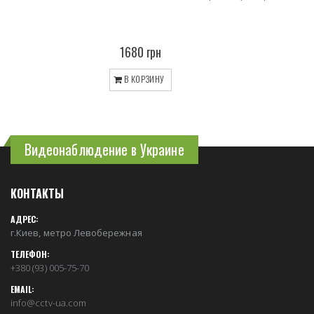
1680 грн
В КОРЗИНУ
Видеонаблюдение в Украине
КОНТАКТЫ
АДРЕС:
г.Киев, метро Левобережная
ТЕЛЕФОН:
+380 (93) 005-75-70
EMAIL:
info@cctv-ua.com