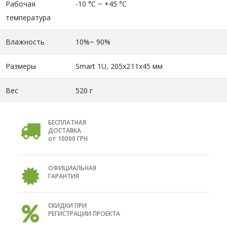
Рабочая
-10 °C ~ +45 °C
температура
Влажность
10%~ 90%
Размеры
Smart 1U, 205x211x45 мм
Вес
520 г
БЕСПЛАТНАЯ
ДОСТАВКА
от 10000 ГРН
ОФИЦИАЛЬНАЯ
ГАРАНТИЯ
СКИДКИ ПРИ
РЕГИСТРАЦИИ ПРОЕКТА