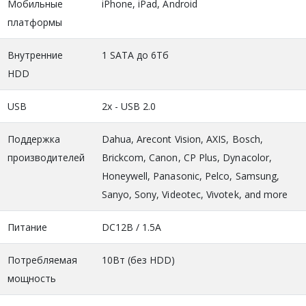
Мобильные
iPhone, iPad, Android
платформы
Внутренние
1 SATA до 6Тб
HDD
USB
2х - USB 2.0
Поддержка
Dahua, Arecont Vision, AXIS, Bosch,
производителей
Brickcom, Canon, CP Plus, Dynacolor,
Honeywell, Panasonic, Pelco, Samsung,
Sanyo, Sony, Videotec, Vivotek, and more
Питание
DC12В / 1.5A
Потребляемая
10Вт (без HDD)
мощность