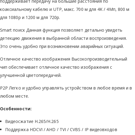
поддерживает передачу на большие расстояния по
коаксиальному кабелю и UTP, макс. 700 м для 4K / 4Mп, 800 м
для 1080p и 1200 м для 720p.
Smart поиск Данная функция позволяет детально увидеть
детекцию движения в выбранной области воспроизведения.
Это очень удобно при возникновении аварийных ситуаций.
Отличное качество изображения Высокопроизводительный
чип обеспечивает отличное качество изображения с
улучшенной цветопередачей.
P2P Легко и удобно управлять устройством в любое время и в
любом месте.
Особенности:
Видеосжатие H.265/H.265
Поддержка HDCVI / AHD / TVI / CVBS / IP видеовходов