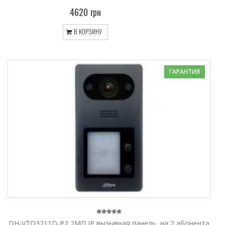
4620 грн
В КОРЗИНУ
ГАРАНТИЯ
DH-VTO3211D-P2 2МП IP вызывная панель, на 2 абонента