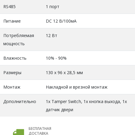
RS485
1 порт
Питание
DC 12 В/100мА
Потребляемая
12 Вт
мощность
Влажность
10% - 90%
Размеры
130 х 96 х 28,5 мм
Монтаж
Накладной и врезной монтаж
Дополнительно
1х Tamper Switch, 1х кнопка выхода, 1х
датчик двери
БЕСПЛАТНАЯ
ДОСТАВКА