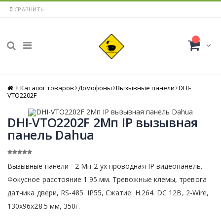
0
СРАВНИТЬ
Каталог товаров
Главная
Домофоны
Вызывные панели
DHI-
VTO2202F
DHI-VTO2202F 2Мп IP вызывная
панель Dahua
Вызывные панели - 2 Мп 2-ух проводная IP видеопанель.
Фокусное расстояние 1.95 мм. Тревожные клемы, тревога
датчика двери, RS-485. IP55, Сжатие: H.264. DC 12В, 2-Wire,
130х96х28.5 мм, 350г.