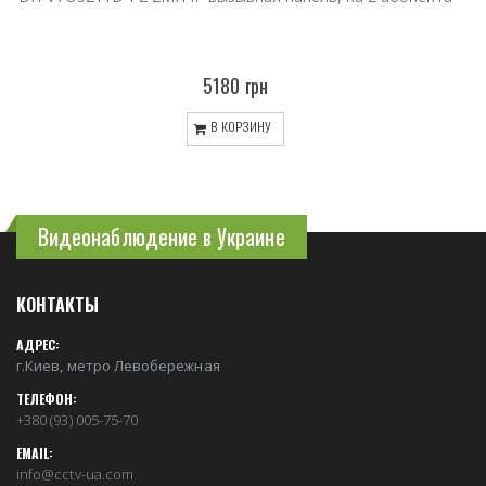
5180 грн
В КОРЗИНУ
Видеонаблюдение в Украине
КОНТАКТЫ
АДРЕС:
г.Киев, метро Левобережная
ТЕЛЕФОН:
+380 (93) 005-75-70
EMAIL:
info@cctv-ua.com