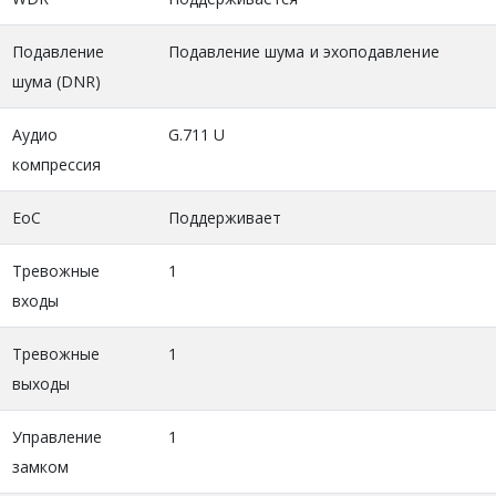
Подавление
Подавление шума и эхоподавление
шума (DNR)
Аудио
G.711 U
компрессия
EoC
Поддерживает
Тревожные
1
входы
Тревожные
1
выходы
Управление
1
замком