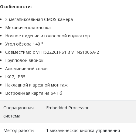
Особенности:
2-мегапиксельная CMOS камера
Механическая кнопка
Ночное видение и голосовой индикатор
Угол обзора 140 °
Совместимо с VTH5222CH-S1 и VTNS1006A-2
Групповой звонок
Алюминиевый сплав
IK07, IP55
Накладной и врезной монтаж
Встроенная карта на 64 Гб
Операционная
Embedded Processor
система
Метод работы
1 механическая кнопка управления