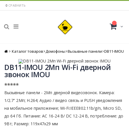
0
СРАВНИТЬ
Каталог товаров
Главная
Домофоны
Вызывные панели
DB11-IMOU
DB11-IMOU 2Мп Wi-Fi дверной
звонок IMOU
Вызывные панели - 2Мп дверной видеозвонок. Камера:
1/2.7” 2Mп; H.264; Аудио / видео связь и PUSH уведомления
на мобильное приложение; Wi-Fi:IEEE802.11b/g/n, Micro SD,
до 64 Гб. Питание: AC 16-24 В/ DC 12-24 В, потребление: до
9Вт; Размер: 119х47х29 мм