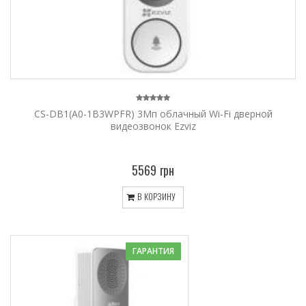
CS-DB1(A0-1B3WPFR) 3Мп облачный Wi-Fi дверной
видеозвонок Ezviz
5569 грн
В КОРЗИНУ
ГАРАНТИЯ