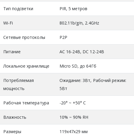
Тип подсветки
PIR, 5 метров
Wi-Fi
802.11b/g/n, 2.4GHz
Сетевые протоколы
P2P
Питание
AC 16-24В, DC 12-24В
Локальное хранилище
Micro SD, до 64Гб
Потребляемая
Ожидание: 3Вт, Рабочий режим:
мощность
5Вт
Рабочая температура
-20° ~ +50° С
Влажность
10% ~ 90% RH
Размеры
119x47x29 мм