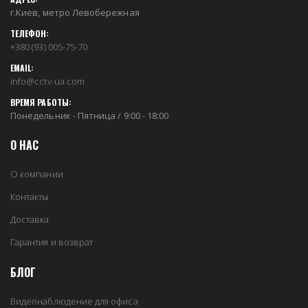
г.Киев, метро Левобережная
ТЕЛЕФОН:
+380 (93) 005-75-70
EMAIL:
info@cctv-ua.com
ВРЕМЯ РАБОТЫ:
Понедельник - Пятница / 9:00 - 18:00
О НАС
О компании
Контакты
Доставка
Гарантия и возврат
БЛОГ
Видеонаблюдение для офиса