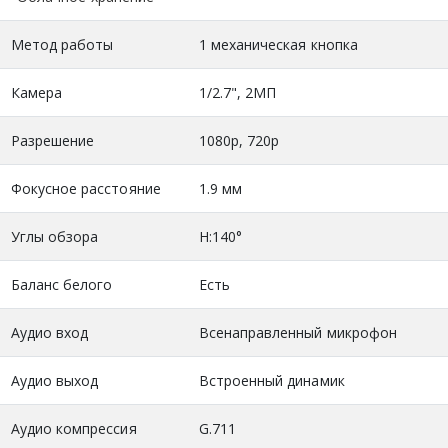
Метод работы
1 механическая кнопка
Камера
1/2.7", 2МП
Разрешение
1080p, 720p
Фокусное расстояние
1.9 мм
Углы обзора
H:140°
Баланс белого
Есть
Аудио вход
Всенаправленный микрофон
Аудио выход
Встроенный динамик
Аудио компрессия
G.711