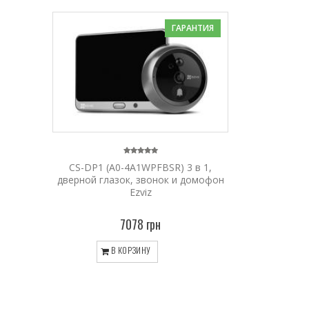
ГАРАНТИЯ
CS-DP1 (A0-4A1WPFBSR) 3 в 1,
дверной глазок, звонок и домофон
Ezviz
7078 грн
В КОРЗИНУ