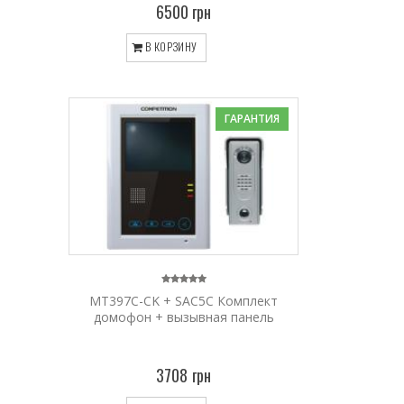
6500 грн
В КОРЗИНУ
ГАРАНТИЯ
MT397C-CK + SAC5C Комплект
домофон + вызывная панель
3708 грн