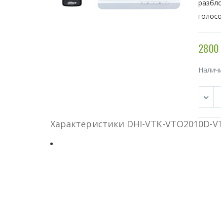
разбло
голос
2800 
Налич
Характеристики DHI-VTK-VTO2010D-