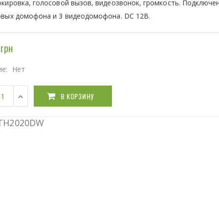
кировка, голосовой вызов, видеозвонок, громкость. Подключен
овых домофона и 3 видеодомофона. DC 12В.
грн
ие:
Нет
В КОРЗИНУ
VTH2020DW