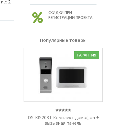
ие: 2
СКИДКИ ПРИ
РЕГИСТРАЦИИ ПРОЕКТА
Популярные товары
ГАРАНТИЯ
DS-KIS203T Комплект домофон +
вызывная панель