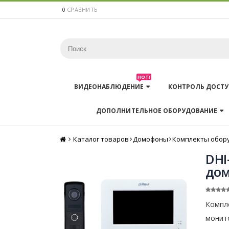
0
СРАВНИТЬ
HOT!
ВИДЕОНАБЛЮДЕНИЕ
КОНТРОЛЬ ДОСТУ
ДОПОЛНИТЕЛЬНОЕ ОБОРУДОВАНИЕ
Каталог товаров
Главная
Домофоны
Комплекты обор
DHI
дом
Компл
монит