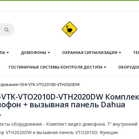
ПА
ДОМОФОНЫ
ОХРАННАЯ СИГНАЛИЗАЦИЯ
ТЕ
ГОСТИНИЧНЫЕ СИСТЕМЫ КОНТРОЛЯ ДОСТУПА
ОБОРУДО
удования
DHI-VTK-VTO2010D-VTH2020DW
-VTK-VTO2010D-VTH2020DW Комплек
офон + вызывная панель Dahua
екты оборудования - Комплект видео домофона. 7" внутренний
ор VTH2020DW и вызывная панель VTO2010D; Функции: