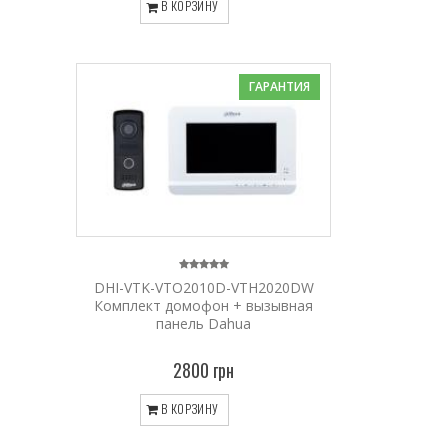
В КОРЗИНУ
ГАРАНТИЯ
DHI-VTK-VTO2010D-VTH2020DW
Комплект домофон + вызывная
панель Dahua
2800 грн
В КОРЗИНУ