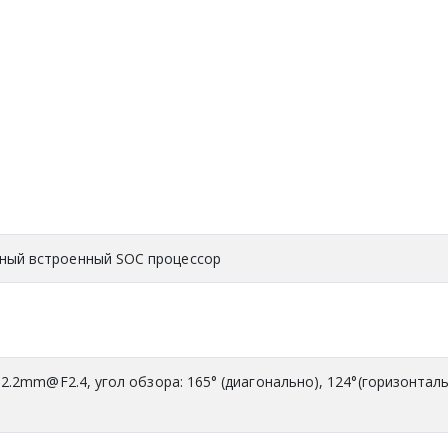
ный встроенный SOC процессор
 2.2mm@F2.4, угол обзора: 165° (диагонально), 124°(горизонталь