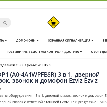
ПА
ДОМОФОНЫ
ОХРАННАЯ СИГНАЛИЗАЦИЯ
ТЕ
ГОСТИНИЧНЫЕ СИСТЕМЫ КОНТРОЛЯ ДОСТУПА
ОБОРУДО
удования
CS-DP1 (A0-4A1WPFBSR)
DP1 (A0-4A1WPFBSR) 3 в 1, дверной
зок, звонок и домофон Ezviz Ezviz
кты оборудования - 3 в 1, дверной глазок, звонок и домофон Ez
дверной глазок с ответной станцией EZVIZ. 1/3" progressive CMOS