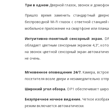
Три в одном
Дверной глазок, звонок и домофон
Пришло время заменить стандартный дверн
беспроводной Wi-Fi глазок с ответной станцией
мобильное приложение на смартфоне или планше
Интуитивно-понятный сенсорный экран.
DP1
обладает цветным сенсорным экраном 4,3”, кот
на звонок цветной сенсорный экран автоматиче
не очень.
Мгновенное оповещение 24/7.
Камера, встрое
посетителя возле двери и незамедлительно отпр
Широкий угол обзора.
DP1 обеспечивает широк
Безупречное ночное видение.
Четкое изображе
режим включается автоматически.