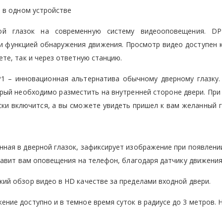
 в одном устройстве
ой глазок на современную систему видеооповещения. DP
 и функцией обнаружения движения. Просмотр видео доступен к
те, так и через ответную станцию.
 – инновационная альтернатива обычному дверному глазку.
орый необходимо разместить на внутренней стороне двери. При
ски включится, а вы сможете увидеть пришел к вам желанный г
нная в дверной глазок, зафиксирует изображение при появлени
авит вам оповещения на телефон, благодаря датчику движения
ий обзор видео в HD качестве за пределами входной двери.
ние доступно и в темное время суток в радиусе до 3 метров. 