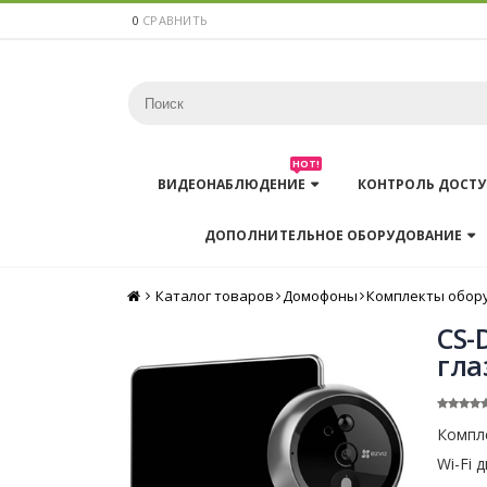
0
СРАВНИТЬ
HOT!
ВИДЕОНАБЛЮДЕНИЕ
КОНТРОЛЬ ДОСТУ
ДОПОЛНИТЕЛЬНОЕ ОБОРУДОВАНИЕ
Каталог товаров
Главная
Домофоны
Комплекты обор
CS-
гла
Компле
Wi-Fi 