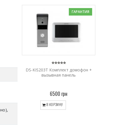
ГАРАНТИЯ
DS-KIS203T Комплект домофон +
вызывная панель
6500 грн
В КОРЗИНУ
но),