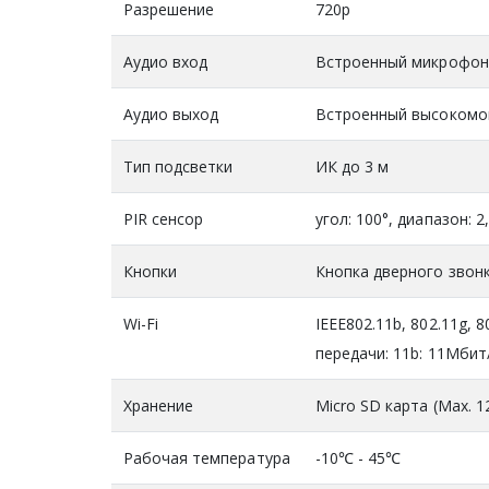
Разрешение
720р
Аудио вход
Встроенный микрофон
Аудио выход
Встроенный высокомо
Тип подсветки
ИК до 3 м
PIR сенсор
угол: 100°, диапазон: 
Кнопки
Кнопка дверного звонк
Wi-Fi
IEEE802.11b, 802.11g, 
передачи: 11b: 11Mбит
Хранение
Micro SD карта (Max. 1
Рабочая температура
-10℃ - 45℃