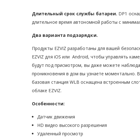
Длительный срок службы батареи.
DP1 оснащ
длительное время автономной работы с минима
Два варианта подзарядки.
Продукты EZVIZ разработаны для вашей безопас
EZVIZ для iOS или Android, чтобы управлять кам
будут под присмотром, вы даже можете наблюда
проникновения в дом вы узнаете моментально. 
базовая станция WLB оснащена встроенным слото
облаке EZVIZ.
Особенности:
Датчик движения
HD видео высокого разрешения
Удаленный просмотр