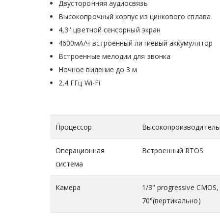
Двусторонняя аудиосвязь
Высокопрочный корпус из цинкового сплава
4,3'' цветной сенсорный экран
4600мА/ч встроенный литиевый аккумулятор
Встроенные мелодии для звонка
Ночное видение до 3 м
2,4 ГГц Wi-Fi
Процессор
Высокопроизводитель
Операционная
Встроенный RTOS
система
Камера
1/3" progressive CMOS,
70°(вертикально)