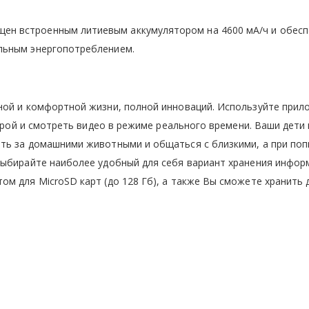
ен встроенным литиевым аккумулятором на 4600 мА/ч и обес
льным энергопотреблением.
ной и комфортной жизни, полной инноваций. Используйте прил
ерой и смотреть видео в режиме реального времени. Ваши дети 
ть за домашними животными и общаться с близкими, а при по
Выбирайте наиболее удобный для себя вариант хранения инфор
м для MicroSD карт (до 128 Гб), а также Вы сможете хранить 