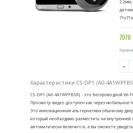
2.2мм,
датчик
71x71
7078 
Налич
Характеристики CS-DP1 (A0-4A1WPFBS
CS-DP1 (A0-4A1WPFBSR) - это беспроводной Wi-F
Просмотр видео доступен как через мобильное п
Это инновационная альтернатива обычному дверн
который необходимо разместить на внутренней с
автоматически включится, а вы сможете увидеть