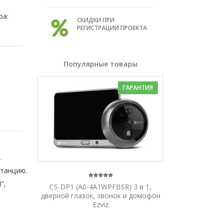
ра:
СКИДКИ ПРИ
РЕГИСТРАЦИИ ПРОЕКТА
Популярные товары
ГАРАНТИЯ
.
станцию.
”,
CS-DP1 (A0-4A1WPFBSR) 3 в 1,
дверной глазок, звонок и домофон
н
Ezviz