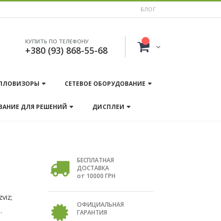
БЛОГ
КУПИТЬ ПО ТЕЛЕФОНУ
+380 (93) 868-55-68
ПЛОВИЗОРЫ
СЕТЕВОЕ ОБОРУДОВАНИЕ
ВАНИЕ ДЛЯ РЕШЕНИЙ
ДИСПЛЕИ
БЕСПЛАТНАЯ
ДОСТАВКА
от 10000 ГРН
viz;
ОФИЦИАЛЬНАЯ
.
ГАРАНТИЯ