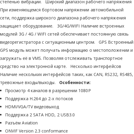
степенью вибрации. Широкий диапазон рабочего напряжения
При изменяющемся бортовом напряжении автомобильной
сети, поддержка широкого диапазона рабочего напряжения
защищает оборудование. 3G/4G/WIFI Наличие встроенных
модулей 3G / 4G / WIFI сетей обеспечивает постоянную связь
видеорегистратора с ситуационным центром. GPS Встроенный
GPS модуль может получать информацию о местоположении и
загружать её в VMS. Позволяя отслеживать транспортное
средство на электронной карте. Несколько интерфейсов
Наличие нескольких интерфейсов таких, как CAN, RS232, RS485,
тревожные входы/выходы.
Особенности:
Просмотр 4 каналов в разрешении 1080P
Поддержка H.264 до 2-х потоков
HDMI/VGA/TV видеовыход
Поддержка 2 SATA HDD, 2 USB3.0
Разъём Aviation
ONVIF Version 2.3 conformance