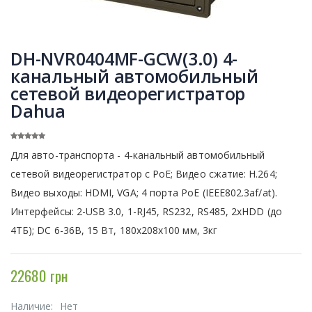
DH-NVR0404MF-GCW(3.0) 4-
канальный автомобильный
сетевой видеорегистратор
Dahua
Для авто-транспорта - 4-канальный автомобильный
сетевой видеорегистратор с PoE; Видео сжатие: H.264;
Видео выходы: HDMI, VGA; 4 порта PoE (IEEE802.3af/at).
Интерфейсы: 2-USB 3.0, 1-RJ45, RS232, RS485, 2хHDD (до
4ТБ); DC 6-36В, 15 Вт, 180x208x100 мм, 3кг
22680 грн
Наличие:
Нет