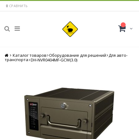
0
СРАВНИТЬ
Каталог товаров
Главная
Оборудование для решений
Для авто-
транспорта
DH-NVR0404MF-GCW(3.0)