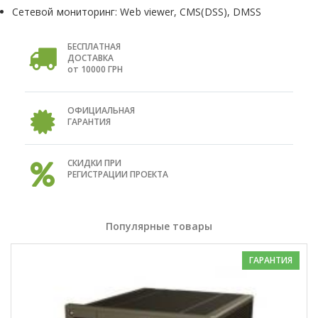
Сетевой мониторинг: Web viewer, CMS(DSS), DMSS
БЕСПЛАТНАЯ
ДОСТАВКА
от 10000 ГРН
ОФИЦИАЛЬНАЯ
ГАРАНТИЯ
СКИДКИ ПРИ
РЕГИСТРАЦИИ ПРОЕКТА
Популярные товары
ГАРАНТИЯ