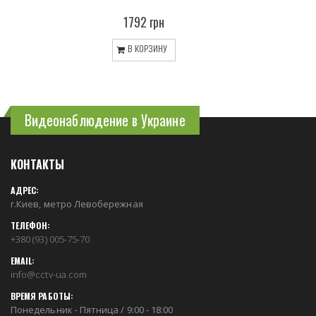
1792 грн
В КОРЗИНУ
Видеонаблюдение в Украине
КОНТАКТЫ
АДРЕС:
г.Киев, метро Левобережная
ТЕЛЕФОН:
+380 (93) 005-75-70
EMAIL:
info@cctv-ua.com
ВРЕМЯ РАБОТЫ:
Понедельник - Пятница / 9:00 - 18:00