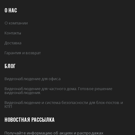
О НАС
О компании
Контакты
Доставка
Гарантия и возврат
БЛОГ
Видеонаблюдение для офиса
Видеонаблюдение для частного дома. Готовое решение
видеонаблюдения.
Видеонаблюдение и система безопасности для блок-постов и
КПП
НОВОСТНАЯ РАССЫЛКА
Получайте информацию об акциях и распродажах