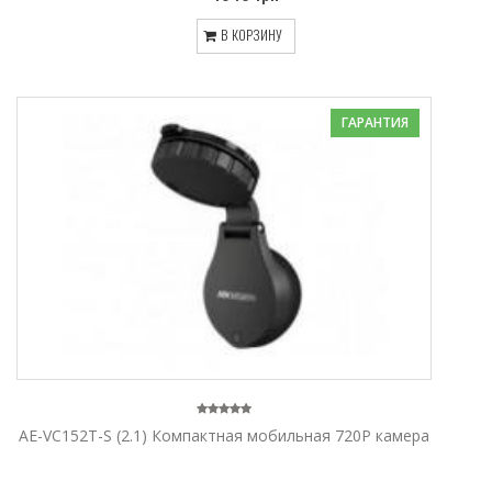
В КОРЗИНУ
ГАРАНТИЯ
AE-VC152T-S (2.1) Компактная мобильная 720P камера