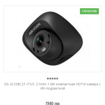
ГАРАНТИЯ
DS-2CS58C2T-ITS/C 2.1mm 1 Мп компактная HDTVI камера с
ИК-подсветкой
1940 грн