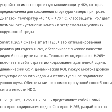
устройство имеет встроенную молниезащиту 4KV, которая
предназначена для сохранения структуры камеры при грозе.
Диапазон температур -40 ° C ~ +70 ° C, класс защиты IP67 дает
возможность установки камеры в экстремальных условиях
окружающей среды.
Smart H.265+ Сжатие smart H.265+ это оптимизированная
реализация кодека H.265, обеспечивает высокое качество
видео без нагрузки на сеть. Технология кодирование H.265+
включает в себя: стратегию кодирования адаптивной сцены,
динамический GOP, динамический ROI, гибкую многокадровою
структура опорного кадра и интеллектуальное подавление
уровня шума. Обеспечивает экономию пропускной способности
сети и емкости HDD.
HEVC (H.265) H.265 ITU-T VCEG представляет собой новый
стандарт кодирования видео. Стандарт H.265, разработан на