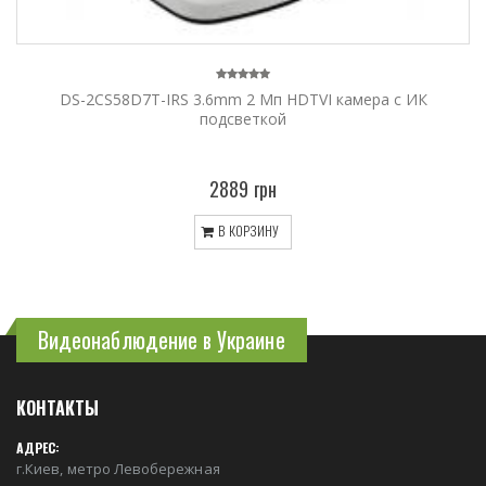
DS-2CS58D7T-IRS 3.6mm 2 Мп HDTVI камера с ИК
подсветкой
2889 грн
В КОРЗИНУ
Видеонаблюдение в Украине
КОНТАКТЫ
АДРЕС:
г.Киев, метро Левобережная