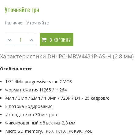
Уточняйте грн
Наличие:
Уточняйте
В КОРЗИНУ
Характеристики DH-IPC-MBW4431P-AS-H (2.8 мм)
Особенности:
1/3” 4Мп progressive scan CMOS
Формат сжатия H.265 / H.264
4Мп / 3Мп / 2Мп / 1.3Мп / 720Р / D1 - 25 кадров/с
3 потока кодирования
Ик подсветка 30 метров
Фиксированный объектив 2,8 мм
Micro SD memory, IP67, IK10, IP6K9K, PoE