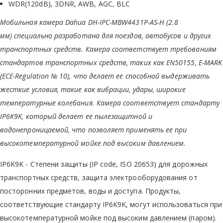
WDR(120dB), 3DNR, AWB, AGC, BLC
Мобильная камера Dahua DH-IPC-MBW4431P-AS-H (2.8
мм) специально разработана для поездов, автобусов и других
транспортных средств. Камера соответствует требованиям
стандартов транспортных средств, таких как EN50155, E-MARK
(ECE-Regulation № 10), что делает ее способной выдерживать
жесткие условия, такие как вибрации, удары, широкие
температурные колебания. Камера соответствует стандарту
IP6K9K, который делает ее пылезащитной и
водонепроницаемой, что позволяет применять ее при
высокотемпературной мойке под высоким давлением.
IP6K9K - Степени защиты (IP code, ISO 20653) для дорожных
транспортных средств, защита электрооборудования от
посторонних предметов, воды и доступа. Продукты,
соответствующие стандарту IP6K9K, могут использоваться при
высокотемпературной мойке под высоким давлением (паром).