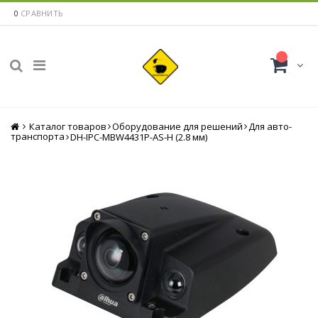
0
СРАВНИТЬ
Каталог товаров
Главная
Оборудование для решений
Для авто-
транспорта
DH-IPC-MBW4431P-AS-H (2.8 мм)