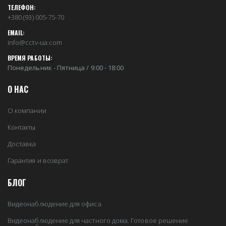
ТЕЛЕФОН:
+380 (93) 005-75-70
EMAIL:
info@cctv-ua.com
ВРЕМЯ РАБОТЫ:
Понедельник - Пятница / 9:00 - 18:00
О НАС
О компании
Контакты
Доставка
Гарантия и возврат
БЛОГ
Видеонаблюдение для офиса
Видеонаблюдение для частного дома. Готовое решение