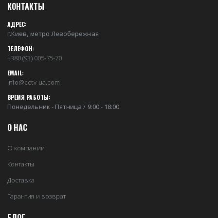
КОНТАКТЫ
АДРЕС:
г.Киев, метро Левобережная
ТЕЛЕФОН:
+380 (93) 005-75-70
EMAIL:
info@cctv-ua.com
ВРЕМЯ РАБОТЫ:
Понедельник - Пятница / 9:00 - 18:00
О НАС
О компании
Контакты
Доставка
Гарантия и возврат
БЛОГ