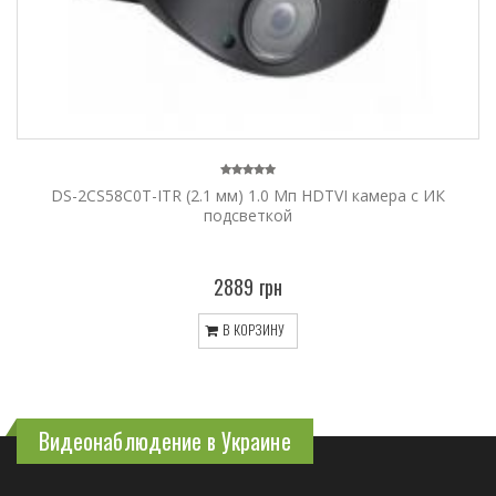
DS-2CS58C0T-ITR (2.1 мм) 1.0 Мп HDTVI камера с ИК
подсветкой
2889 грн
В КОРЗИНУ
Видеонаблюдение в Украине