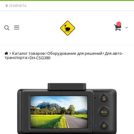
0
СРАВНИТЬ
Каталог товаров
Главная
Оборудование для решений
Для авто-
транспорта
DH-CSG380