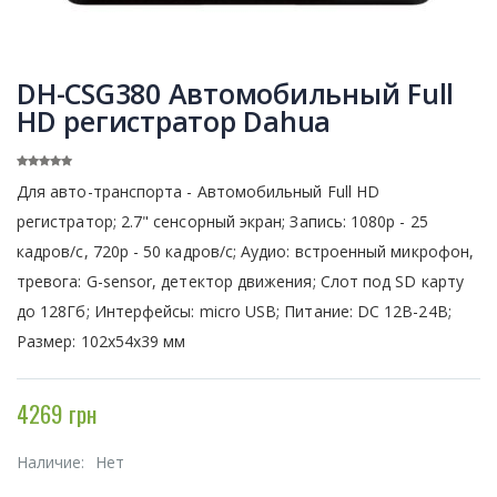
DH-CSG380 Автомобильный Full
HD регистратор Dahua
Для авто-транспорта - Автомобильный Full HD
регистратор; 2.7" сенсорный экран; Запись: 1080р - 25
кадров/с, 720р - 50 кадров/с; Аудио: встроенный микрофон,
тревога: G-sensor, детектор движения; Слот под SD карту
до 128Гб; Интерфейсы: micro USB; Питание: DC 12В-24В;
Размер: 102x54x39 мм
4269 грн
Наличие:
Нет