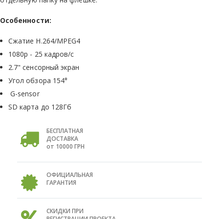
Особенности:
Сжатие H.264/MPEG4
1080р - 25 кадров/с
2.7" сенсорный экран
Угол обзора 154°
G-sensor
SD карта до 128Гб
БЕСПЛАТНАЯ
ДОСТАВКА
от 10000 ГРН
ОФИЦИАЛЬНАЯ
ГАРАНТИЯ
СКИДКИ ПРИ
РЕГИСТРАЦИИ ПРОЕКТА