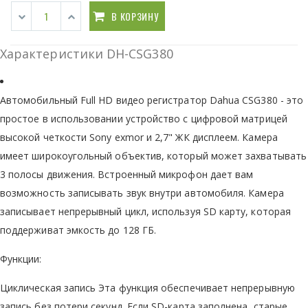
В КОРЗИНУ
Характеристики DH-CSG380
Автомобильный Full HD видео регистратор Dahua CSG380 - это
простое в использовании устройство с цифровой матрицей
высокой четкости Sony exmor и 2,7" ЖК дисплеем. Камера
имеет широкоугольный объектив, который может захватывать
3 полосы движения. Встроенный микрофон дает вам
возможность записывать звук внутри автомобиля. Камера
записывает непрерывный цикл, используя SD карту, которая
поддерживат эмкость до 128 ГБ.
Функции:
Циклическая запись Эта функция обеспечивает непрерывную
запись без потери секунд. Если SD-карта заполнена, старые