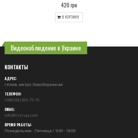
420 грн
В КОРЗИНУ
Видеонаблюдение в Украине
КОНТАКТЫ
АДРЕС:
г.Киев, метро Левобережная
ТЕЛЕФОН:
+380 (93) 005-75-70
EMAIL:
info@cctv-ua.com
ВРЕМЯ РАБОТЫ:
Понедельник - Пятница / 9:00 - 18:00