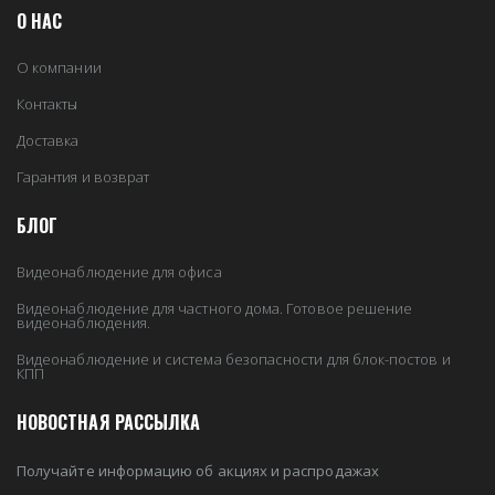
О НАС
О компании
Контакты
Доставка
Гарантия и возврат
БЛОГ
Видеонаблюдение для офиса
Видеонаблюдение для частного дома. Готовое решение
видеонаблюдения.
Видеонаблюдение и система безопасности для блок-постов и
КПП
НОВОСТНАЯ РАССЫЛКА
Получайте информацию об акциях и распродажах