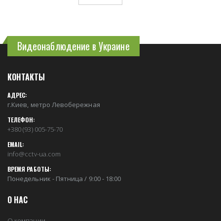
Видеонаблюдение в Украине
КОНТАКТЫ
АДРЕС:
г.Киев, метро Левобережная
ТЕЛЕФОН:
+380 (93) 005-75-70
EMAIL:
info@cctv-ua.com
ВРЕМЯ РАБОТЫ:
Понедельник - Пятница / 9:00 - 18:00
О НАС
О компании