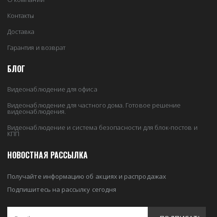
Контакты
Доставка
Гарантия и возврат
БЛОГ
Видеонаблюдение для офиса
Видеонаблюдение для частного дома. Готовое решение
видеонаблюдения.
Видеонаблюдение и система безопасности для блок-постов и
КПП
НОВОСТНАЯ РАССЫЛКА
Получайте информацию об акциях и распродажах
Подпишитесь на рассылку сегодня