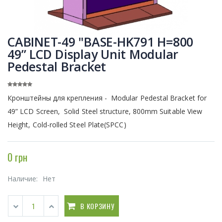
CABINET-49 "BASE-HK791 H=800
49” LCD Display Unit Modular
Pedestal Bracket
Кронштейны для крепления - Modular Pedestal Bracket for
49” LCD Screen, Solid Steel structure, 800mm Suitable View
Height, Cold-rolled Steel Plate(SPCC)
0 грн
Наличие:
Нет
В КОРЗИНУ