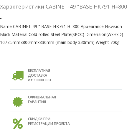
Характеристики CABINET-49 "BASE-HK791 H=800
Name CABINET-49＂BASE-HK791 H=800 Appearance Hikvision
Black Material Cold-rolled Steel Plate(SPCC) Dimension(WxHxD)
1077.5mmx800mmx830mm (main body 330mm) Weight 70kg
БЕСПЛАТНАЯ
ДОСТАВКА
от 10000 ГРН
ОФИЦИАЛЬНАЯ
ГАРАНТИЯ
СКИДКИ ПРИ
РЕГИСТРАЦИИ ПРОЕКТА