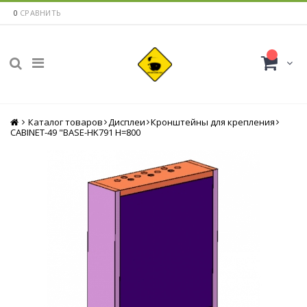
0
СРАВНИТЬ
Каталог товаров
Главная
Дисплеи
Кронштейны для крепления
CABINET-49 "BASE-HK791 H=800