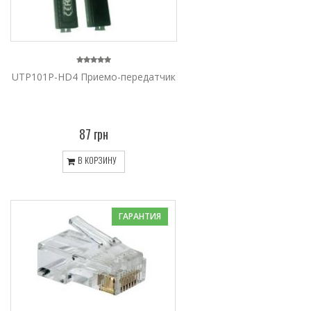
UTP101P-HD4 Приемо-передатчик
87 грн
В КОРЗИНУ
ГАРАНТИЯ