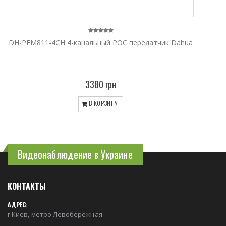
DH-PFM811-4CH 4-канальный POC передатчик Dahua
3380 грн
В КОРЗИНУ
Видеонаблюдение в Украине
КОНТАКТЫ
АДРЕС:
г.Киев, метро Левобережная