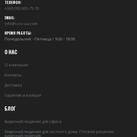
ТЕЛЕФОН:
+380 (93) 005-75-70
EMAIL:
info@cctv-ua.com
ВРЕМЯ РАБОТЫ:
Понедельник - Пятница / 9:00 - 18:00
О НАС
О компании
Контакты
Доставка
Гарантия и возврат
БЛОГ
Видеонаблюдение для офиса
Видеонаблюдение для частного дома. Готовое решение
видеонаблюдения.