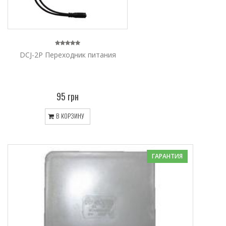
DCJ-2P Переходник питания
95 грн
В КОРЗИНУ
ГАРАНТИЯ