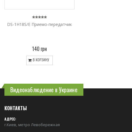
DS-1H18S/E Приемо-передатчик
140 грн
В КОРЗИНУ
Видеонаблюдение в Украине
КОНТАКТЫ
АДРЕС:
г.Киев, метро Левобережная