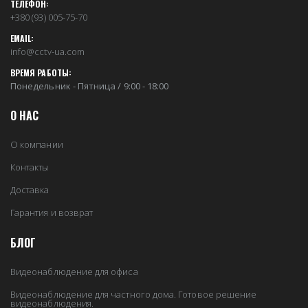
ТЕЛЕФОН:
+380 (93) 005-75-70
EMAIL:
info@cctv-ua.com
ВРЕМЯ РАБОТЫ:
Понедельник - Пятница / 9:00 - 18:00
О НАС
О компании
Контакты
Доставка
Гарантия и возврат
БЛОГ
Видеонаблюдение для офиса
Видеонаблюдение для частного дома. Готовое решение
видеонаблюдения.