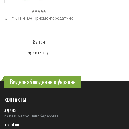
UTP101P-HD4 Приемо-передатчик
87 грн
В КОРЗИНУ
Видеонаблюдение в Украине
КОНТАКТЫ
АДРЕС:
г.Киев, метро Левобережная
ТЕЛЕФОН: