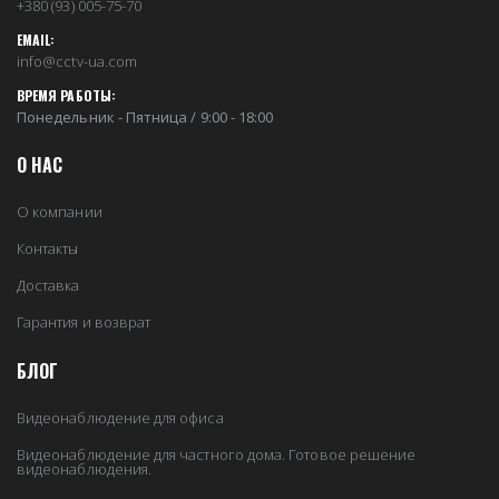
+380 (93) 005-75-70
EMAIL:
info@cctv-ua.com
ВРЕМЯ РАБОТЫ:
Понедельник - Пятница / 9:00 - 18:00
О НАС
О компании
Контакты
Доставка
Гарантия и возврат
БЛОГ
Видеонаблюдение для офиса
Видеонаблюдение для частного дома. Готовое решение
видеонаблюдения.