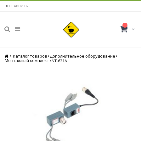
0
СРАВНИТЬ
Каталог товаров
Главная
Дополнительное оборудование
Монтажный комплект
NT-621A