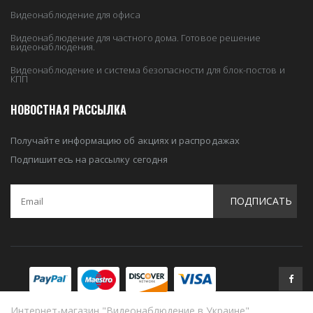
Видеонаблюдение для офиса
Видеонаблюдение для частного дома. Готовое решение
видеонаблюдения.
Видеонаблюдение и система безопасности для блок-постов и
КПП
НОВОСТНАЯ РАССЫЛКА
Получайте информацию об акциях и распродажах
Подпишитесь на рассылку сегодня
ПОДПИСАТЬ
Интернет-магазин "Видеонаблюдение в Украине"