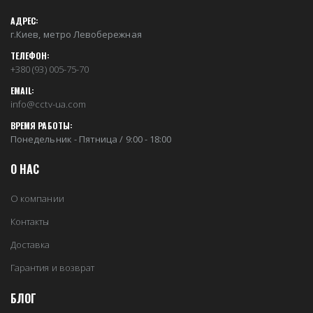
АДРЕС:
г.Киев, метро Левобережная
ТЕЛЕФОН:
+380 (93) 005-75-70
EMAIL:
info@cctv-ua.com
ВРЕМЯ РАБОТЫ:
Понедельник - Пятница / 9:00 - 18:00
О НАС
О компании
Контакты
Доставка
Гарантия и возврат
БЛОГ