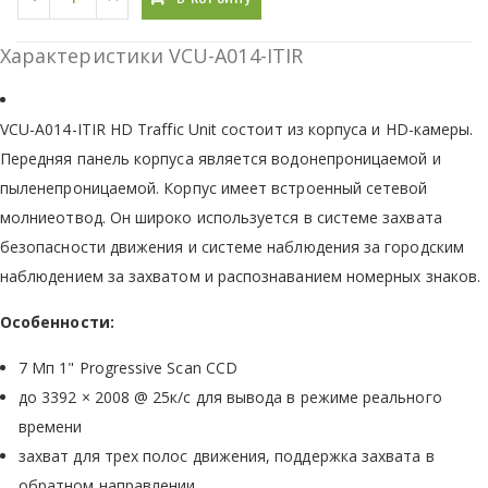
Характеристики VCU-A014-ITIR
VCU-A014-ITIR HD Traffic Unit состоит из корпуса и HD-камеры.
Передняя панель корпуса является водонепроницаемой и
пыленепроницаемой. Корпус имеет встроенный сетевой
молниеотвод. Он широко используется в системе захвата
безопасности движения и системе наблюдения за городским
наблюдением за захватом и распознаванием номерных знаков.
Особенности:
7 Мп 1" Progressive Scan CCD
до 3392 × 2008 @ 25к/с для вывода в режиме реального
времени
захват для трех полос движения, поддержка захвата в
обратном направлении