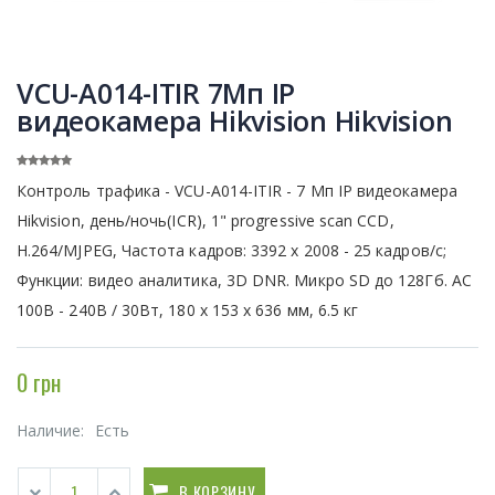
VCU-A014-ITIR 7Мп IP
видеокамера Hikvision Hikvision
Контроль трафика - VCU-A014-ITIR - 7 Мп IP видеокамера
Hikvision, день/ночь(ICR), 1" progressive scan CCD,
H.264/MJPEG, Частота кадров: 3392 х 2008 - 25 кадров/с;
Функции: видео аналитика, 3D DNR. Микро SD до 128Гб. AC
100В - 240В / 30Вт, 180 х 153 х 636 мм, 6.5 кг
0 грн
Наличие:
Есть
В КОРЗИНУ