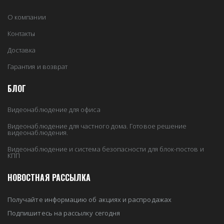
О компании
Контакты
Доставка
Гарантия и возврат
БЛОГ
Видеонаблюдение для офиса
Видеонаблюдение для частного дома. Готовое решение
видеонаблюдения.
Видеонаблюдение и система безопасности для блок-постов и
КПП
НОВОСТНАЯ РАССЫЛКА
Получайте информацию об акциях и распродажах
Подпишитесь на рассылку сегодня