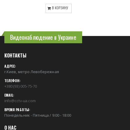
В КОРЗИНУ
Видеонаблюдение в Украине
КОНТАКТЫ
АДРЕС:
г.Киев, метро Левобережная
ТЕЛЕФОН:
+380 (93) 005-75-70
EMAIL:
info@cctv-ua.com
ВРЕМЯ РАБОТЫ:
Понедельник - Пятница / 9:00 - 18:00
О НАС