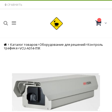
0
СРАВНИТЬ
Каталог товаров
Главная
Оборудование для решений
Контроль
трафика
VCU-A014-ITIR