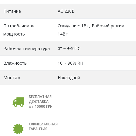
Питание
AC 220В
Потребляемая
Ожидание: 1Вт, Рабочий режим:
мощность
14Вт
Рабочая температура
0° ~ +40° С
Влажность
10 ~ 90% RH
Монтаж
Накладной
БЕСПЛАТНАЯ
ДОСТАВКА
от 10000 ГРН
ОФИЦИАЛЬНАЯ
ГАРАНТИЯ