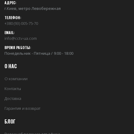
АДРЕС:
г.Киев, метро Левобережная
ТЕЛЕФОН:
+380 (93) 005-75-70
EMAIL:
info@cctv-ua.com
ВРЕМЯ РАБОТЫ:
Понедельник - Пятница / 9:00 - 18:00
О НАС
О компании
Контакты
Доставка
Гарантия и возврат
БЛОГ
Видеонаблюдение для офиса