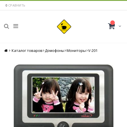
0
СРАВНИТЬ
Каталог товаров
Главная
Домофоны
Мониторы
V-201