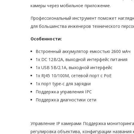
камеры через мобильное приложение.
Профессиональный инструмент поможет наглядно
для большинства инженеров технического персо
Особенности:
Встроенный аккумулятор емкостью 2600 мАч
1x DC 12В/2A, выходной интерфейс питания
1x USB 5В/2.1A, выходной интерфейс
1x RJ45 10/100M, сетевой порт c PoE
1x порт type-c для зарядки
Поддержка управления IPC
Поддержка диагностики сети
Управление IP камерами Поддержка мониторинга
регулировка объектива, конфигурации названия к