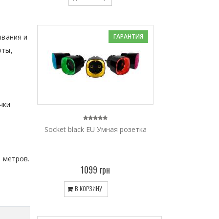
ывания и
ГАРАНТИЯ
оты,
чки
Socket black EU Умная розетка
0 метров.
1099 грн
В КОРЗИНУ