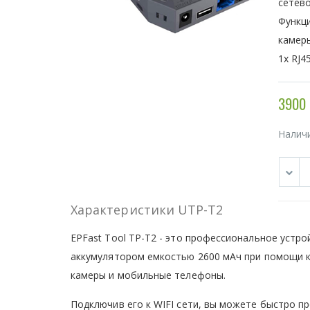
сетев
Функци
камеры
1х RJ4
3900 
Налич
Характеристики UTP-T2
EPFast Tool TP-T2 - это профессиональное устр
аккумулятором емкостью 2600 мАч при помощи к
камеры и мобильные телефоны.
Подключив его к WIFI сети, вы можете быстро п