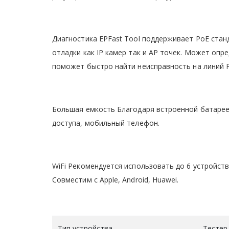
Диагностика EPFast Tool поддерживает PoE станд
отладки как IP камер так и AP точек. Может опр
поможет быстро найти неисправность на линий 
Большая емкость Благодаря встроенной батарее
доступа, мобильный телефон.
WiFi Рекомендуется использовать до 6 устройств
Совместим с Apple, Android, Huawei.
Тип устройства
Тестер