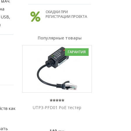
 мАч.
 на
СКИДКИ ПРИ
 USB,
РЕГИСТРАЦИИ ПРОЕКТА
м
Популярные товары
ГАРАНТИЯ
UTP3-PFD01 PoE тестер
ств как
вать