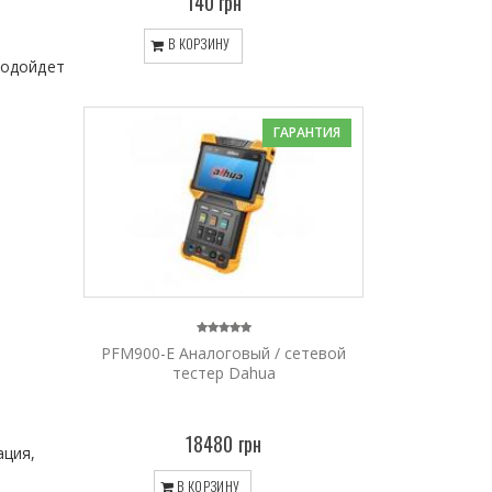
140 грн
В КОРЗИНУ
подойдет
ГАРАНТИЯ
PFM900-E Аналоговый / сетевой
тестер Dahua
18480 грн
ация,
В КОРЗИНУ