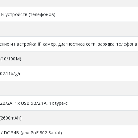
-Fi устройств (телефонов)
ение и настройка IP камер, диагностика сети, зарядка телефона
 (10/100M)
802.11b/g/n
2В/2A, 1x USB 5В/2.1A, 1x type-c
 (2600mAh)
/ DC 54В (для PoE 802.3af/at)